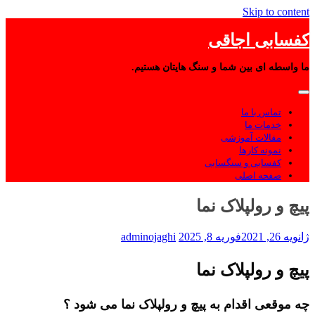
Skip to content
کفسابی اجاقی
ما واسطه ای بین شما و سنگ هایتان هستیم.
تماس با ما
خدمات ما
مقالات آموزشی
نمونه کارها
کفسابی و سنگسابی
صفحه اصلی
پیچ و رولپلاک نما
ژانویه 26, 2021
فوریه 8, 2025
adminojaghi
پیچ و رولپلاک نما
چه موقعی اقدام به پیچ و رولپلاک نما می شود ؟