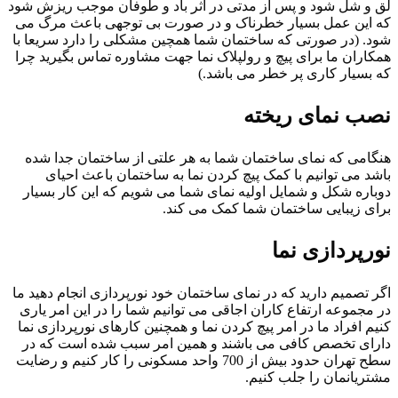
لق و شل شود و پس از مدتی در اثر باد و طوفان موجب ریزش شود
که این عمل بسیار خطرناک و در صورت بی توجهی باعث مرگ می
شود. (در صورتی که ساختمان شما همچین مشکلی را دارد سریعا با
همکاران ما برای پیچ و رولپلاک نما جهت مشاوره تماس بگیرید چرا
که بسیار کاری پر خطر می باشد.)
نصب نمای ریخته
هنگامی که نمای ساختمان شما به هر علتی از ساختمان جدا شده
باشد می توانیم با کمک پیچ کردن نما به ساختمان باعث احیای
دوباره شکل و شمایل اولیه نمای شما می شویم که این کار بسیار
برای زیبایی ساختمان شما کمک می کند.
نورپردازی نما
اگر تصمیم دارید که در نمای ساختمان خود نورپردازی انجام دهید ما
در مجموعه ارتفاع کاران اجاقی می توانیم شما را در این امر یاری
کنیم افراد ما در امر پیچ کردن نما و همچنین کارهای نورپردازی نما
دارای تخصص کافی می باشند و همین امر سبب شده است که در
سطح تهران حدود بیش از 700 واحد مسکونی را کار کنیم و رضایت
مشتریانمان را جلب کنیم.