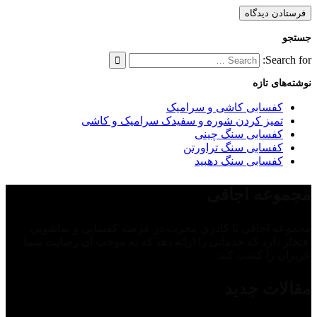
جستجو
Search for:
نوشته‌های تازه
کفسابی کاشی و سرامیک
تمیز کردن شوره و سفیدک سرامیک و کاشی
کفسابی سنگ چینی
کفسابی سنگ تراورتن
کفسابی سنگ دهبید
مجموعه اجاقی
مجموعه اجاقی با کادری مجرب در عرصه کفسابی و نماشویی
افتخار دارد که خدماتی را ارائه دهد که به موجب آن رضایت شما
عزیزان را کسب کند.
مقالات جدید