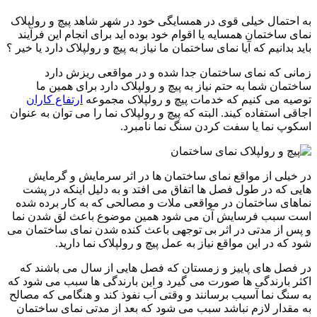
به احتمال خیلی قوی در همسایگی خود در شهر شاهد پیچ و رولپلاک
نمای ساختمان همسایه یا اقوام خود بوده اید برای انجام این فرآیند
باید بدانیم که آیا نمای ساختمان ما نیاز به پیچ و رولپلاک دارد یا خیر ؟
زمانی که نمای ساختمان جدا شده و در مواقعی ریزش دارد
ساختمان شما به حتم نیاز به پیچ و رولپلاک دارد برای همین ما
توصیه می کنیم که خدمات پیچ و رولپلاک مجموعه
ارتفاع کاران
اجاقی استفاده کیند. البته که پیچ و رولپلاک نما را می توان به عنوان
اسکوپ نما یا سفت کردن سنگ نما نامبرد.
در خیلی از مواقع نمای ساختمان ها در اثر سرمایش و گرمایش
هایی که در طول فصل ها اتفاق می افتد و به دلیل اینکه در پشت
نماهای ساختمان در مواقعی ملات و مصالحی که به کار برده شده
است سبب فرسایش آن می شود همین موضوع باعث لق شدن نما
و پس از مدتی در اثر بی توجهی باعث کنده شدن نمای ساختمان می
شود که در این مواقع نیاز به عمل پیچ و رولپلاک نما دارید.
در فصل های پاییز و زمستان که فصل هایی از سال می باشند که
اکثر بارندگی ها صورت می گیرد و این بارندگی ها سبب می شود که
به سنگ نما آسیب برسانند و وقتی آب نفوذ کند و هنگامی که مصالح
به مقدار لازم نباشد سبب می شود که بعد از مدتی نمای ساختمان