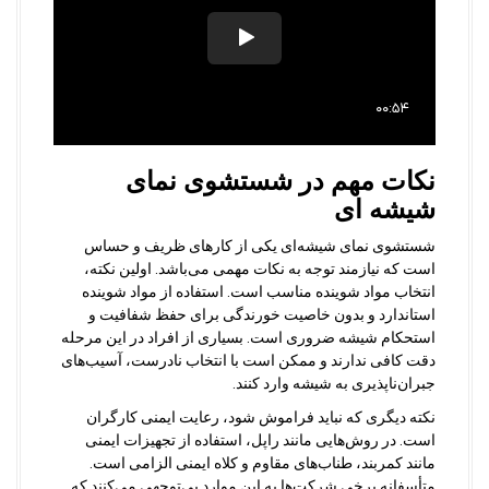
نکات مهم در شستشوی نمای
شیشه ای
شستشوی نمای شیشه‌ای یکی از کارهای ظریف و حساس
است که نیازمند توجه به نکات مهمی می‌باشد. اولین نکته،
انتخاب مواد شوینده مناسب است. استفاده از مواد شوینده
استاندارد و بدون خاصیت خورندگی برای حفظ شفافیت و
استحکام شیشه ضروری است. بسیاری از افراد در این مرحله
دقت کافی ندارند و ممکن است با انتخاب نادرست، آسیب‌های
جبران‌ناپذیری به شیشه وارد کنند.
نکته دیگری که نباید فراموش شود، رعایت ایمنی کارگران
است. در روش‌هایی مانند راپل، استفاده از تجهیزات ایمنی
مانند کمربند، طناب‌های مقاوم و کلاه ایمنی الزامی است.
متأسفانه برخی شرکت‌ها به این موارد بی‌توجهی می‌کنند که