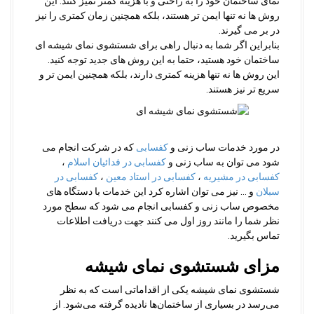
نمای ساختمان خود را به راحتی و با هزینه کمتر تمیز کنند. این
روش ها نه تنها ایمن تر هستند، بلکه همچنین زمان کمتری را نیز
در بر می گیرند.
بنابراین اگر شما به دنبال راهی برای شستشوی نمای شیشه ای
ساختمان خود هستید، حتما به این روش های جدید توجه کنید.
این روش ها نه تنها هزینه کمتری دارند، بلکه همچنین ایمن تر و
سریع تر نیز هستند.
در مورد خدمات ساب زنی و
کفسابی
که در شرکت انجام می
شود می توان به ساب زنی و
کفسابی در فدائیان اسلام
،
کفسابی در مشیریه
،
کفسابی در استاد معین
،
کفسابی در
سبلان
و … نیز می توان اشاره کرد این خدمات با دستگاه های
مخصوص ساب زنی و کفسابی انجام می شود که سطح مورد
نظر شما را مانند روز اول می کنند جهت دریافت اطلاعات
تماس بگیرید.
مزای شستشوی نمای شیشه
شستشوی نمای شیشه یکی از اقداماتی است که به نظر
می‌رسد در بسیاری از ساختمان‌ها نادیده گرفته می‌شود. از