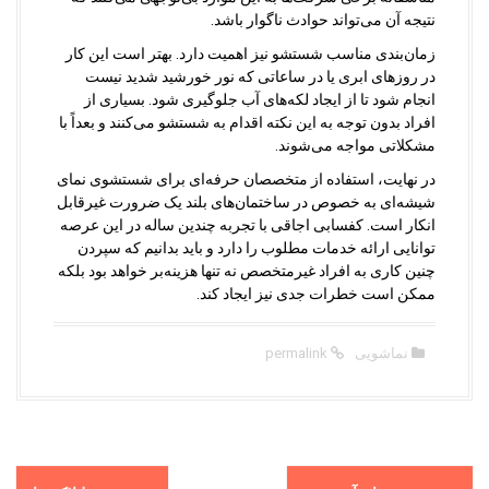
نتیجه آن می‌تواند حوادث ناگوار باشد.
زمان‌بندی مناسب شستشو نیز اهمیت دارد. بهتر است این کار
در روزهای ابری یا در ساعاتی که نور خورشید شدید نیست
انجام شود تا از ایجاد لکه‌های آب جلوگیری شود. بسیاری از
افراد بدون توجه به این نکته اقدام به شستشو می‌کنند و بعداً با
مشکلاتی مواجه می‌شوند.
در نهایت، استفاده از متخصصان حرفه‌ای برای شستشوی نمای
شیشه‌ای به خصوص در ساختمان‌های بلند یک ضرورت غیرقابل
انکار است. کفسابی اجاقی با تجربه چندین ساله در این عرصه
توانایی ارائه خدمات مطلوب را دارد و باید بدانیم که سپردن
چنین کاری به افراد غیرمتخصص نه تنها هزینه‌بر خواهد بود بلکه
ممکن است خطرات جدی نیز ایجاد کند.
نماشویی
permalink
P