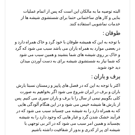
البته توصیه ما به مالکان این است که پس از اتمام عملیات
بنایی و کار های ساختمانی حتما برای شستشوی شیشه ها از
خدمات نماشویی استفاده کنند.
طوفان :
با توجه به این که همیشه طوفان با خود گرد و خاک همراه دارد و
در بعضی موارد به همراه باران می باشد سبب می شود که گرد
و خاک بر روی شیشه های شما بنشیند و همین سبب می شود
که شما نیاز به شستشوی شیشه برای به دست آوردن میدان
دید خود شوید.
برف و باران :
اکثر با توجه به این که در فصل های پاییز و زمستان نسبتا بارش
باران و برف در ایران شروع می شود اگر بخواهیم به صورت
کلی بگوییم نیمی از سال را با برف و باران سپری می کنیم. پس
از بارش ها شیشه خیس می شود و در این هنگام آلودگی هایی
که به همراه دارد را به شیشه می چسباند سبب می شود که در
فرآیند خشک شدن گرد و غبار هایی که وجود دارد را به شیشه
بچسباند و همین امر سبب می شود که در اثر بی توجهی با
شیشه ای پر از کدری و بدور از شفافیت داشته باشیم.