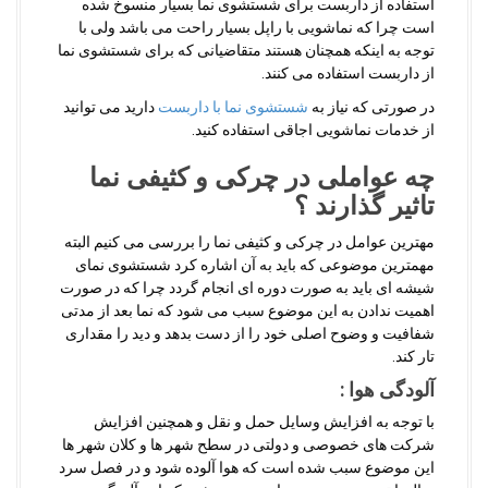
استفاده از داربست برای شستشوی نما بسیار منسوخ شده
است چرا که نماشویی با راپل بسیار راحت می باشد ولی با
توجه به اینکه همچنان هستند متقاضیانی که برای شستشوی نما
از داربست استفاده می کنند.
در صورتی که نیاز به
شستشوی نما با داربست
دارید می توانید
از خدمات نماشویی اجاقی استفاده کنید.
چه عواملی در چرکی و کثیفی نما
تاثیر گذارند ؟
مهترین عوامل در چرکی و کثیفی نما را بررسی می کنیم البته
مهمترین موضوعی که باید به آن اشاره کرد شستشوی نمای
شیشه ای باید به صورت دوره ای انجام گردد چرا که در صورت
اهمیت ندادن به این موضوع سبب می شود که نما بعد از مدتی
شفافیت و وضوح اصلی خود را از دست بدهد و دید را مقداری
تار کند.
آلودگی هوا :
با توجه به افزایش وسایل حمل و نقل و همچنین افزایش
شرکت های خصوصی و دولتی در سطح شهر ها و کلان شهر ها
این موضوع سبب شده است که هوا آلوده شود و در فصل سرد