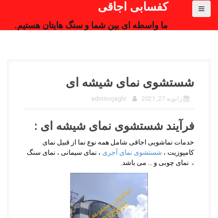
کفسابی اجاقی
ما واسطه ای بین شما و سنگ هایتان هستیم.
شستشوی نمای شیشه ای
ژانویه 27, 2021
adminojaghi
فرآیند شستشوی نمای شیشه ای :
خدمات نماشویی اجاقی شامل همه نوع نما از قبیل نمای
کامپوزیت ،
شستشوی نمای آجری
، نمای سیمانی ، نمای سنگ
، نمای چوبی و … می باشد.