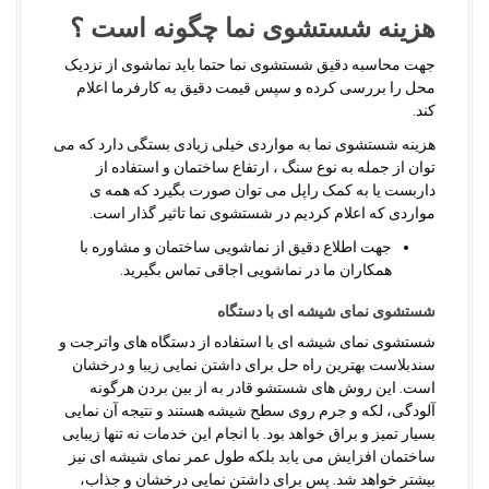
هزینه شستشوی نما چگونه است ؟
جهت محاسبه دقیق شستشوی نما حتما باید نماشوی از نزدیک
محل را بررسی کرده و سپس قیمت دقیق به کارفرما اعلام
کند.
هزینه شستشوی نما به مواردی خیلی زیادی بستگی دارد که می
توان از جمله به نوع سنگ ، ارتفاع ساختمان و استفاده از
داربست یا به کمک راپل می توان صورت بگیرد که همه ی
مواردی که اعلام کردیم در شستشوی نما تاثیر گذار است.
جهت اطلاع دقیق از نماشویی ساختمان و مشاوره با
همکاران ما در نماشویی اجاقی تماس بگیرید.
شستشوی نمای شیشه ای با دستگاه
شستشوی نمای شیشه ای با استفاده از دستگاه های واترجت و
سندبلاست بهترین راه حل برای داشتن نمایی زیبا و درخشان
است. این روش های شستشو قادر به از بین بردن هرگونه
آلودگی، لکه و جرم روی سطح شیشه هستند و نتیجه آن نمایی
بسیار تمیز و براق خواهد بود. با انجام این خدمات نه تنها زیبایی
ساختمان افزایش می یابد بلکه طول عمر نمای شیشه ای نیز
بیشتر خواهد شد. پس برای داشتن نمایی درخشان و جذاب،