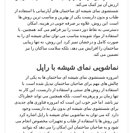
ارزش آن نیز کمک می‌کند.
شستشوی نمای شیشه ای ساختمان های آپارتمانی با استفاده از
طناب و بدون داربست یکی از بهترین و مناسب ترین روش ها
است. این روش، علاوه بر صرفه جویی در هزینه، امکان
دسترسی به نقاط دور دست را نیز فراهم می کند. همچنین، با
استفاده از مواد شوینده مناسب می توان نمای شیشه ای را به
صورت کامل و درخشان تمیز کرد. این روش، نه تنها زیبایی
ساختمان را افزایش می دهد، بلکه سلامت ساکنان را نیز
تضمین می کند.
نماشویی نمای شیشه با راپل
امروزه شستشوی نمای شیشه ای ساختمان ها به یکی از
چالش های مهم برای صاحبان ساختمان تبدیل شده است. با
استفاده از روش های سنتی و استفاده از داربست، این کار نه
تنها زمان بر و پرهزینه است، بلکه همچنین می تواند خطرناک
نیز باشد. اما خبر خوب این است که امروزه فناوری های جدیدی
برای شستشوی نمای شیشه ای بدون نیاز به داربست وجود
دارد. که می توان به نماشویی نمای شیشه با راپل اشاره کرد.
این روش ها با استفاده از طناب و تجهیزات مخصوص انجام می
شود و به صاحبان ساختمان این امکان را می دهد که بتوانند