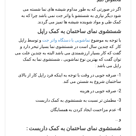
اگر در صورتی که به طور مداوم شیشه های نما شسته می
شود دیگر نیازی به شستشو با واتر جت نمی باشد چرا که به
کمک طی و مواد شوینده شیشه ها تمیز می گردند.
شستشوی نمای ساختمان به کمک راپل
با توجه به موضوع
نماشویی با دستگاه واتر جت
و توسط راپل
کار که چندین سال است در شستشوی نما بسیار تبحر دارد و
گفت که کار بسیار ارزشمندی می باشد البته به چندین علت می
توان گفت که بهترین نوع نماشویی ، شستشوی نما به کمک
راپل می باشد :
1- صرفه جویی در وقت با توجه به اینکه فرد راپل کار از بالای
ساختمان شروع به شستن می کند.
2- صرفه جویی در هزینه
3- مطمئن تر نسبت به شستشوی به کمک داربست
4- عدم مزاحمت ایجاد کردن به همسایگان
و …
شستشوی نمای ساختمان به کمک داربست :