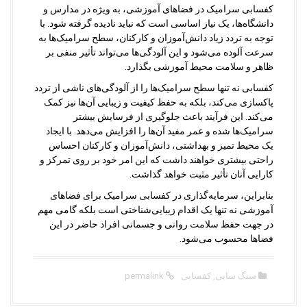
کفسابی سرامیک در فضاهای آموزشی، به ویژه در مدارس و
دانشگاه‌ها، یک نیاز اساسی است که نباید نادیده گرفته شود. با
توجه به تردد زیاد دانش‌آموزان و کارکنان، سطح سرامیک‌ها به
سرعت آلوده می‌شود و این آلودگی‌ها می‌تواند تأثیر منفی بر
ظاهر و سلامت محیط آموزشی بگذارد.
کفسابی نه تنها سطح سرامیک‌ها را از آلودگی‌های ناشی از تردد
پاکسازی می‌کند، بلکه به حفظ کیفیت و زیبایی آن‌ها نیز کمک
می‌کند. این فرآیند باعث جلوگیری از فرسایش بیشتر
سرامیک‌ها شده و عمر مفید آن‌ها را افزایش می‌دهد. با ایجاد
یک محیط تمیز و بهداشتی، دانش‌آموزان و کارکنان احساس
راحتی بیشتری خواهند داشت که این امر خود بر روی تمرکز و
کارایی آنان تأثیر مثبت خواهد گذاشت.
بنابراین، سرمایه‌گذاری در کفسابی سرامیک برای فضاهای
آموزشی نه تنها یک اقدام زیبایی‌شناختی است بلکه گامی مهم
در جهت حفظ سلامت روانی و جسمانی افراد حاضر در این
فضاها محسوب می‌شود.
سنگ سابی
,
کفسابی
permalink