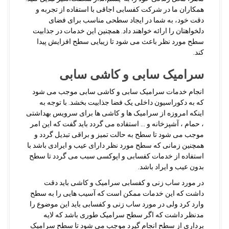
همکاران ما در شرکت کفسابی اجاقی با استفاده از تجربه و
دقت خود، به شما در ایجاد سطحی مناسب برای فضای
دلخواهتان را ارائه خواهند داد. همچنین این خدمات در جذابیت
سطح مورد نظر باعث می شود تا زیبایی سطح افزایش پیدا
کند.
سرامیک سابی و کاشی سابی
انجام خدمات سرامیک سابی و کاشی سابی موجب می شود
که به دکوراسیون داخلی یک فضا جذابیت بخشد. با توجه به
اینکه امروزه از سرامیک ها و کاشی ها برای سرویس بهداشتی
، حمام ، آشپزخانه و … استفاده می گردد باید گفت که این امر
موجب می شود تا سطح به حالت تمیز و براقی تبدیل گردد و
همچنین زمانی که سطح مورد نظر دارای عیب و ایرادی باشد با
استفاده از خدمات کفسابی و اپوکسی سبب می گردد تا سطح
بدون عیب و ایراد باشد.
در مورد ساب زنی و کفسابی سرامیک و کاشی باید دقت
داشت که این خدمات ممکن است که آسیب هایی را به سطح
وارد کرد ولی در مورد ساب زنی و کفسابی باید این موضوع را
مدنظر داشت که اگر سطح سرامیک طوری باشد که لایه
برداری از سطح انجام گیرد موجب می شود تا سطح سرامیک