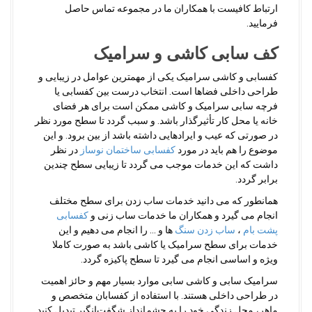
ارتباط کافیست با همکاران ما در مجموعه تماس حاصل
فرمایید.
کف سابی کاشی و سرامیک
کفسابی و کاشی سرامیک یکی از مهمترین عوامل در زیبایی و
طراحی داخلی فضاها است. انتخاب درست بین کفسابی یا
فرچه سابی سرامیک و کاشی ممکن است برای هر فضای
خانه یا محل کار تأثیرگذار باشد. و سبب گردد تا سطح مورد نظر
در صورتی که عیب و ایرادهایی داشته باشد از بین برود. و این
موضوع را هم باید در مورد
کفسابی ساختمان نوساز
در نظر
داشت که این خدمات موجب می گردد تا زیبایی سطح چندین
برابر گردد.
همانطور که می دانید خدمات ساب زدن برای سطح مختلف
انجام می گیرد و همکاران ما خدمات ساب زنی و
کفسابی
پشت بام
،
ساب زدن سنگ
ها و … را انجام می دهیم و این
خدمات برای سطح سرامیک یا کاشی باشد به صورت کاملا
ویژه و اساسی انجام می گیرد تا سطح پاکیزه گردد.
سرامیک سابی و کاشی سابی موارد بسیار مهم و حائز اهمیت
در طراحی داخلی هستند. با استفاده از کفسابان متخصص و
ماهر، محل زندگی خود را به چشم‌انداز شگفت‌انگیر تبدیل کنید.