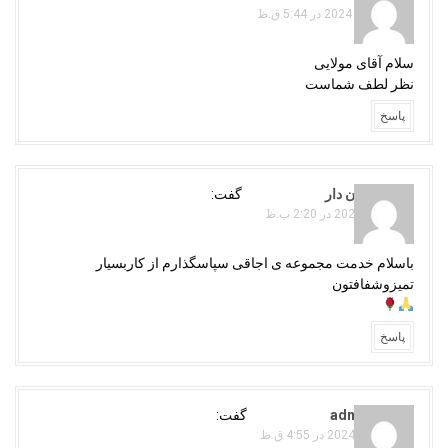
سپتامبر 10, 2024 در 5:44 ق.ظ
سلام آقای مولایی
نظر لطف شماست
پاسخ
جهانگیر جان دار
گفت:
دسامبر 1, 2024 در 2:20 ب.ظ
باسلام خدمت مجموعه ی اجاقی سپاسگذارم از کاربسیار
تمیزوشفافتون
پاسخ
adminojaghi
گفت:
دسامبر 23, 2024 در 4:55 ق.ظ