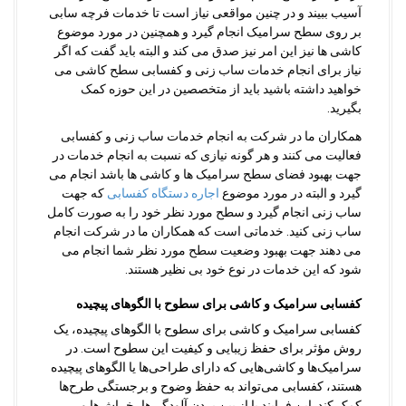
آسیب ببیند و در چنین مواقعی نیاز است تا خدمات فرچه سابی
بر روی سطح سرامیک انجام گیرد و همچنین در مورد موضوع
کاشی ها نیز این امر نیز صدق می کند و البته باید گفت که اگر
نیاز برای انجام خدمات ساب زنی و کفسابی سطح کاشی می
خواهید داشته باشید باید از متخصصین در این حوزه کمک
بگیرید.
همکاران ما در شرکت به انجام خدمات ساب زنی و کفسابی
فعالیت می کنند و هر گونه نیازی که نسبت به انجام خدمات در
جهت بهبود فضای سطح سرامیک ها و کاشی ها باشد انجام می
گیرد و البته در مورد موضوع
اجاره دستگاه کفسابی
که جهت
ساب زنی انجام گیرد و سطح مورد نظر خود را به صورت کامل
ساب زنی کنید. خدماتی است که همکاران ما در شرکت انجام
می دهند جهت بهبود وضعیت سطح مورد نظر شما انجام می
شود که این خدمات در نوع خود بی نظیر هستند.
کفسابی سرامیک و کاشی برای سطوح با الگوهای پیچیده
کفسابی سرامیک و کاشی برای سطوح با الگوهای پیچیده، یک
روش مؤثر برای حفظ زیبایی و کیفیت این سطوح است. در
سرامیک‌ها و کاشی‌هایی که دارای طراحی‌ها یا الگوهای پیچیده
هستند، کفسابی می‌تواند به حفظ وضوح و برجستگی طرح‌ها
کمک کند. این فرایند با از بین بردن آلودگی‌ها، خراش‌ها و