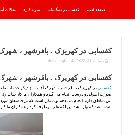
صفحه اصلی
کفسابی و سنگسابی
نمونه کارها
مقالات آم
کفسابی در کهریزک ، باقرشهر ، شهرک 
دسامبر 31, 2022
adminojaghi
کفسابی در کهریزک ، باقرشهر ، شهرک 
کفسابی
در کهریزک ، باقرشهر ، شهرک آفتاب از دیگر خدمات ما د
صورت اصولی و درست انجام می گیرد و همکاران ما کار ساب زنی و ک
این مناطق دارند انجام می دهند و ممکن است که برای سطح مورد نظ
شده باشد که نیاز باشد این لکه ها را برطرف کرد و همکاران ما کار 