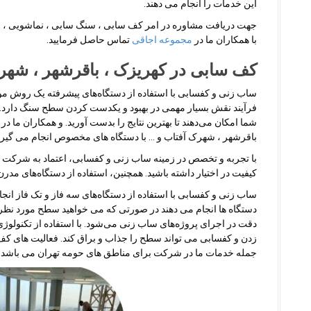
این خدمات را انجام می دهند.
جهت دریافت مشاوره در امر کف سابی ، سنگ سابی ، نماشویی ، سا
با همکاران ما در
مجموعه اجاقی
تماس حاصل فرمایید.
کف سابی در کهریزک ، باقرشهر ، شهر
ساب زنی و کفسابی با استفاده از دستگاه‌های پیشرفته یک روش 
فرآیند نقش بسیار مهمی در بهبود و یکدست کردن سطح سنگ دارد. با
شما امکان می‌دهند تا بهترین نتایج را بدست آورید
.
و همکاران ما در
باقرشهر ، شهرک آفتاب و … با دستگاه های مخصوص انجام می گیرد
با تجربه و تخصص در زمینه ساب زنی و کفسابی، اعتماد به شرکت 
کیفیت در اختیار داشته باشید. همچنین، استفاده از دستگاه‌های مد
ساب زنی و کفسابی با استفاده از دستگاه‌های سه فاز و تک فاز انج
دستگاه ها انجام می دهند در صورتی که می خواهید سطح مورد نظر شم
دقت در اجرای پروژه‌های ساب زنی می‌شود. با استفاده از تکنولو
زدن و کفسابی می تواند سطح را جذاب و براق کند. فعالیت های کف
جمله خدمات ما در شرکت برای مناطق های حومه تهران می باشد.