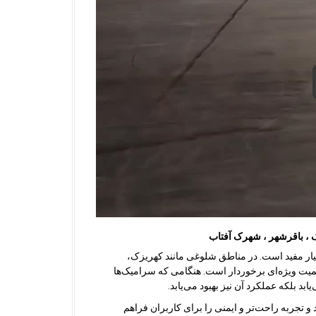
 ، باقرشهر ، شهرک آفتاب
سیار مفید است. در مناطق شلوغی مانند کهریزک،
یت ویژه‌ای برخوردار است. هنگامی که سرامیک‌ها
د بلکه عملکرد آن نیز بهبود می‌یابد.
جربه راحت‌تر و ایمنی را برای کاربران فراهم