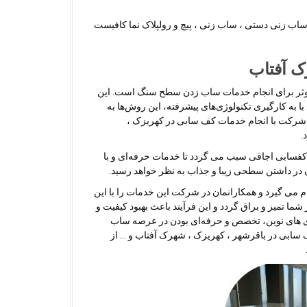
ب زنی دستی ، ساب زنی ، پیچ و رولپلاک نما کافیست
ک آفتاب
موثر برای انجام خدمات ساب زدن سطح سنگ است. این
 به کارگیری تکنولوژی‌های پیشرفته، این روش‌ها به
 شرکت با انجام خدمات کف سابی در کهریزک ،
.
کفسابی اجاقی سبب می گردد تا خدمات حرفه‌ای و با
رن در داشتن سطحی زیبا و جذاب به نظر خواهد رسید.
ام می گیرد و همکارانمان در شرکت این خدمات را با این
ا تمیز و براق گردد و این فرآیند باعث بهبود کیفیت و
ژی های نوین، تخصص و حرفه‌ای بودن در عرصه ساب
 سابی در باقرشهر ، کهریزک ، شهرک آفتاب و … از