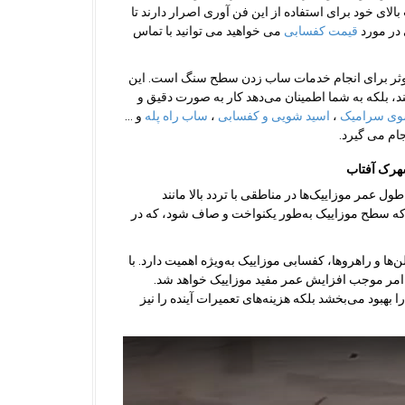
ی خود برای استفاده از این فن آوری اصرار دارند تا
 در مورد
قیمت کفسابی
می خواهید می توانید با تماس
موثر برای انجام خدمات ساب زدن سطح سنگ است. این
ند، بلکه به شما اطمینان می‌دهد کار به صورت دقیق و
ی سرامیک
،
اسید شویی و کفسابی
،
ساب راه پله
و …
ام می گیرد.
هرک آفتاب
مر موزاییک‌ها در مناطقی با تردد بالا مانند
که سطح موزاییک به‌طور یکنواخت و صاف شود، که در
لن‌ها و راهروها، کفسابی موزاییک به‌ویژه اهمیت دارد. با
امر موجب افزایش عمر مفید موزاییک خواهد شد.
 بهبود می‌بخشد بلکه هزینه‌های تعمیرات آینده را نیز