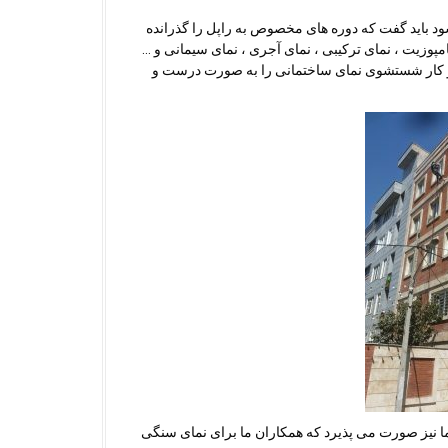
د باید گفت که دوره های مخصوص به راپل را گذرانده
مپوزیت ، نمای ترکیبی ، نمای آجری ، نمای سیمانی و …
د و کار شستشوی نمای ساختمانی را به صورت درست و
 نما نیز صورت می پذیرد که همکاران ما برای نمای سنگی