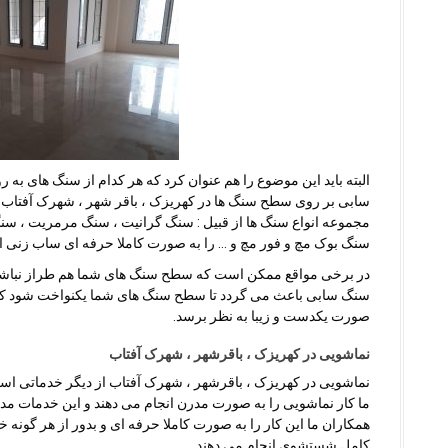
البته باید این موضوع را هم عنوان کرد که هر کدام از سنگ های
سابی بر روی سطح سنگ ها در کهریزک ، باقر شهر ، شهرک آفتاب ب
مجموعه انواع سنگ ها از قبیل : سنگ گرانیت ، سنگ مرمریت ، سن
سنگ بوک مچ و فور مچ و … را به صورت کاملا حرفه ای ساب زنی ان
در برخی مواقع ممکن است که سطح سنگ های شما هم طراز نباشد ک
سنگ سابی باعث می گردد تا سطح سنگ های شما یکنواخت شود که ا
صورت یکدست و زیبا به نظر برسد.
نماشویی در کهریزک ، باقرشهر ، شهرک آفتاب
نماشویی در کهریزک ، باقرشهر ، شهرک آفتاب از دیگر خدماتی اس
ما کار نماشویی را به صورت مدرن انجام می دهند و این خدمات مدرن
همکاران ما این کار را به صورت کاملا حرفه ای و بدور از هر گون
کامل شستشوی انجام می دهند.