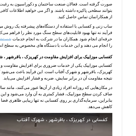
صورت گرفته است. فعالان صنعت ساختمان و دکوراسیون به رغبت بالا
بتوانند سطحی پاکیزه داشته باشند. و اگر می خواهید اطلاعات کافی
از همکارانمان تماس حاصل کنید.
ساب زنی و کفسابی با استفاده از دستگاه‌های پیشرفته یک روش 
فرآیند نه تنها بهبود قابلیت‌های سطح سنگ مورد نظر را فراهم می‌ک
حرفه‌ای انجام شود
.
همکاران ما در شرکت به انجام خدمات
شستشو
را انجام می دهند و این خدمات با دستگاه های مخصوص به سطح انج
کفسابی موزاییک برای افزایش مقاومت در کهریزک ، باقرشهر ، ش
کفسابی موزاییک یکی از خدمات ضروری برای افزایش مقاومت و طول ع
کهریزک، باقرشهر و شهرک آفتاب است. این فرآیند باعث می‌شود 
نتیجه مقاومت آن در برابر سایش، ضربه و فشار افزایش می‌یابد.
در مکان‌هایی که روزانه افراد زیادی از آن‌ها عبور می‌کنند، مانند سا
صاف کردن سطح موزاییک، فشار کمتری به آن وارد می‌شود و این 
بنابراین، سرمایه‌گذاری بر روی کفسابی نه تنها زیبایی ظاهری فضا را
کاهش می‌دهد.