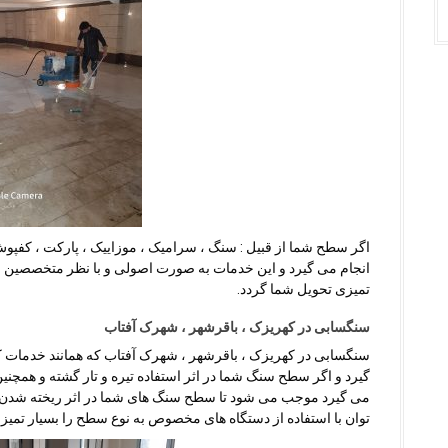
اگر سطح شما از قبیل : سنگ ، سرامیک ، موزاییک ، پارکت ، کفپوش
انجام می گیرد و این خدمات به صورت اصولی و با نظر متخصصین ا
تمیزی تحویل شما گردد.
سنگسابی در کهریزک ، باقرشهر ، شهرک آفتاب
سنگسابی در کهریزک ، باقرشهر ، شهرک آفتاب که همانند خدمات
گیرد و اگر سطح سنگ شما در اثر استفاده تیره و تار گشته و همچنی
می گیرد موجب می شود تا سطح سنگ های شما در اثر ریخته شدن مو
توان با استفاده از دستگاه های مخصوص به نوع سطح را بسیار تمیز و