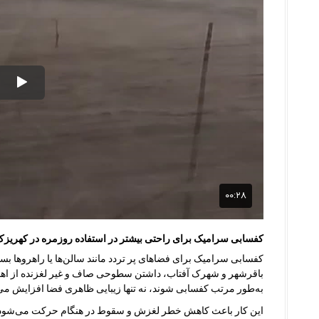
کفسابی سرامیک برای راحتی بیشتر در استفاده روزمره در کهریزک
کفسابی سرامیک برای فضاهای پر تردد مانند سالن‌ها یا راهروها ب
باقرشهر و شهرک آفتاب، داشتن سطوحی صاف و غیر لغزنده از اهم
به‌طور مرتب کفسابی شوند، نه تنها زیبایی ظاهری فضا افزایش می‌یاب
این کار باعث کاهش خطر لغزش و سقوط در هنگام حرکت می‌شود و ت