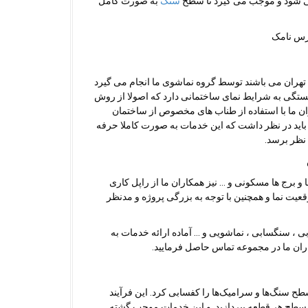
ی شود و موجب می گیرد تا سطح
سنگ
به صورت کامل
تهران می باشند توسط گروه نماشوی ما انجام می گیرد
ستگی به شرایط نمای ساختمانی دارد که اصولا از روش
ن ما با استفاده از طناب های مخصوص از ساختمان
 باید در نظر داشت که این خدمات به صورت کاملا حرفه
 نظر برسد.
 و برج ها مسکونی و … نیز همکاران ما از راپل کاری
قعیت نما و همچنین با توجه به بزرگی پروژه و مدنظر
ی ، سنگسابی ، نماشویی و … آماده ارائه خدمات به
ان ما در مجموعه تماس حاصل فرمایید.
طح سنگ‌ها و سرامیک‌ها را کفسابی کرد. این فرآیند
زیرسطح هر قطعه بپردازید. و این خدمات موجب گشته