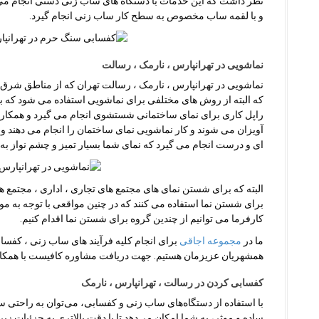
نظر داشت که این خدمات با دستگاه های ساب زنی دستی انجام م
و با لقمه ساب مخصوص به سطح کار ساب زنی انجام گیرد.
نماشویی در تهرانپارس ، نارمک ، رسالت
نماشویی در تهرانپارس ، نارمک ، رسالت تهران که از مناطق شرق 
که البته از روش های مختلفی برای نماشویی استفاده می شود که ب
راپل کاری برای نمای ساختمانی شستشوی انجام می گیرد و همکارا
آویزان می شوند و کار نماشویی نمای ساختمان را انجام می دهند و
ای و درست انجام می گیرد که نمای شما بسیار تمیز و چشم نواز به
البته که برای شستن نمای های مجتمع های تجاری ، اداری ، مجتمع ها
برای شستن نما استفاده می کنند که در چنین مواقعی با توجه به مو
کارفرما می توانیم از چندین گروه برای شستن نما اقدام کنیم.
ما در
مجموعه اجاقی
برای انجام کلیه فرآیند های ساب زنی ، کفساب
همشهریان عزیزمان هستیم. جهت دریافت مشاوره کافیست با همکار
کفسابی کردن در رسالت ، تهرانپارس ، نارمک
با استفاده از دستگاه‌های ساب زنی و کفسابی، می‌توان به راحتی س
ساده و موثر، به شما امکان می‌دهد تا با دقت بالاتری به جزئیات 