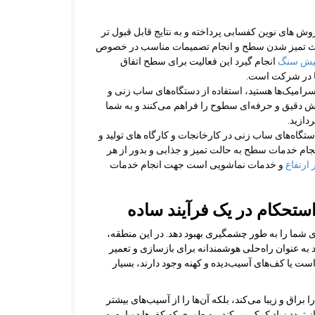
روش های نوین کفسابی پرداخته و به نتایج قابل قبول تر
اعث تمیز شدن سطح و انجام تصميمات مناسب در خصوص
یش سنگ
انجام گیرد این فعالیت برای سطح اتفاق
ا در شرکت است.
امیک‌ها هستید، استفاده از دستگاه‌های ساب زنی و
زش دقیق و حرفه‌ای سطوح را فراهم می‌کنند و به شما
دازید.
تگاه‌های ساب زنی در کارخانجات و کارگاه های تولید و
انجام خدمات سطح به حالت تمیز و جذابی و بدور از هر
 ارتفاع
و خدمات نماشویی است جهت انجام خدمات
استحکام در یک فرآیند ساده
شما را به طور چشمگیری بهبود دهد. در این منطقه،
د به عنوان راه‌حلی هوشمندانه برای بازسازی و تعمیر
است یا کف‌های آسیب‌دیده و کهنه وجود دارند، بسیار
 براق و زیبا می‌کند، بلکه آن‌ها را از آسیب‌های بیشتر
 تردد زیاد کمک می‌کند، به طوری که کف‌ها دوباره به