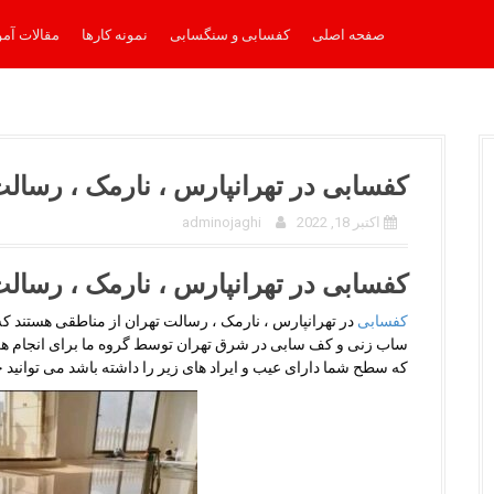
صفحه اصلی
کفسابی و سنگسابی
نمونه کارها
مقالات آم
کفسابی در تهرانپارس ، نارمک ، رسال
اکتبر 18, 2022
adminojaghi
کفسابی در تهرانپارس ، نارمک ، رسال
کفسابی
در تهرانپارس ، نارمک ، رسالت تهران از مناطقی هستند که
ساب زنی و کف سابی در شرق تهران توسط گروه ما برای انجام هر
که سطح شما دارای عیب و ایراد های زیر را داشته باشد می توانید 