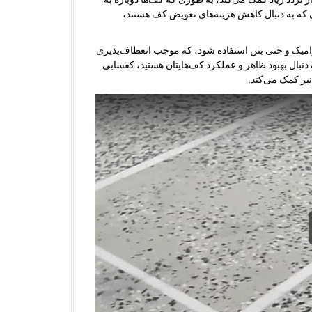
ی که به دنبال کاهش هزینه‌های تعویض کف هستند،
امیک و حتی بتن استفاده شود، که موجب انعطاف‌پذیری
دنبال بهبود ظاهر و عملکرد کف‌هایتان هستید، کفسابی
یز کمک می‌کند.