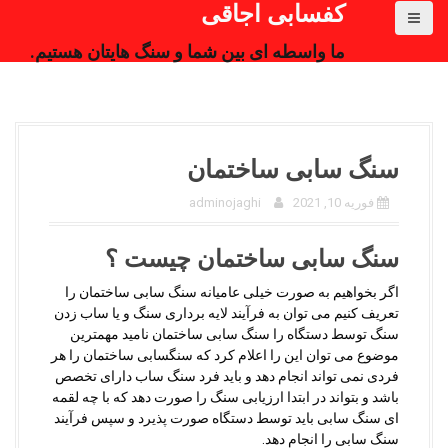
کفسابی اجاقی
ما واسطه ای بین شما و سنگ هایتان هستیم.
سنگ سابی ساختمان
فوریه 10, 2021
adminojaghi
سنگ سابی ساختمان چیست ؟
اگر بخواهیم به صورت خیلی عامیانه سنگ سابی ساختمان را
تعریف کنیم می توان به فرآیند لایه برداری سنگ و یا ساب زدن
سنگ توسط دستگاه را سنگ سابی ساختمان نامید مهمترین
موضوع می توان این را اعلام کرد که سنگسابی ساختمان را هر
فردی نمی تواند انجام دهد و باید فرد سنگ ساب دارای تخصص
باشد و بتواند در ابتدا ارزیابی سنگ را صورت دهد که با چه لقمه
ای سنگ سابی باید توسط دستگاه صورت پذیرد و سپس فرآیند
سنگ سابی را انجام دهد.