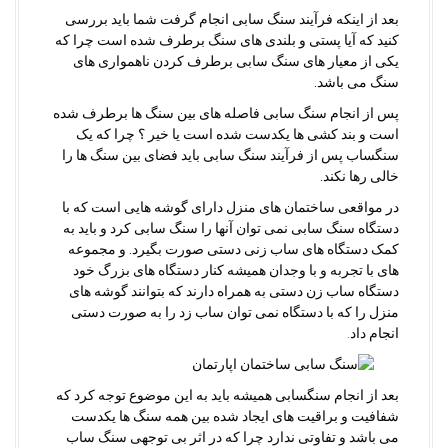
بعد از اینکه فرآیند سنگ سابی انجام گرفت شما باید بررسی
کنید که آیا پستی و بلندی های سنگ برطرف شده است چرا که
یکی از معیار های سنگ سابی برطرف کردن ناهمواری های
سنگ می باشد.
پس از انجام سنگ سابی فاصله های بین سنگ ها برطرف شده
است و بند کشی ها یکدست شده است یا خیر ؟ چرا که یک
سنگساب پس از فرآیند سنگ سابی باید فضای بین سنگ ها را
خالی رها نکند.
در مواقعی ساختمان های منزل دارای گوشه هایی است که با
دستگاه سنگ سابی نمی توان آنها را سنگ سابی کرد و باید به
کمک دستگاه های ساب زنی دستی صورت بگیرد. و مجموعه
های با تجربه و با وجدان همیشه کنار دستگاه های بزرگ خود
دستگاه ساب زن دستی به همراه دارند که بتوانند گوشه های
منزل را که با دستگاه نمی توان ساب زد را به صورت دستی
انجام داد
.
بعد از انجام سنگسابی همیشه باید به این موضوع توجه کرد که
شفافیت و براقیت های ایجاد شده بین همه سنگ ها یکدست
می باشد و تفاوتی ندارد چرا که در اثر بی توجهی سنگ ساب