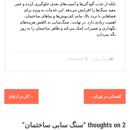
بلکه از جذب آلودگی‌ها و آسیب‌های بعدی جلوگیری کرده و عمر
مفید سنگ‌ها را افزایش می‌دهد. این خدمات به ویژه برای
فضاهایی با تردد بالا، مانند کف‌پوش‌ها و نماهای ساختمان،
اهمیت زیادی دارد. در نهایت، سنگ‌سابی به کاهش هزینه‌های
نگهداری و تعمیرات کمک می‌کند و ظاهر ساختمان را به روز
نگه می‌دارد.
سنگ سابی
permalink
P
کفسابی در تهران
→
←
کار در ارتفاع
o
s
t
n
2 thoughts on “
سنگ سابی ساختمان
”