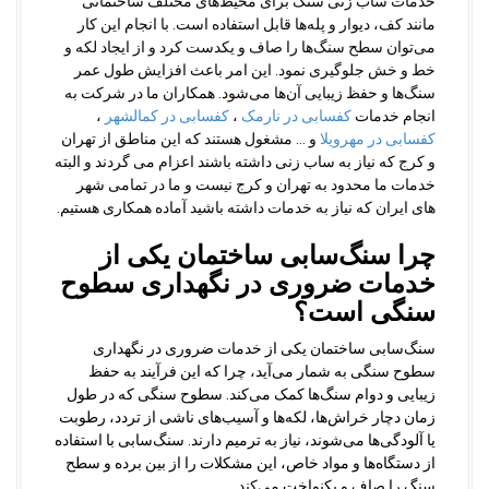
خدمات ساب زنی سنگ برای محیط‌های مختلف ساختمانی
مانند کف، دیوار و پله‌ها قابل استفاده است. با انجام این کار
می‌توان سطح سنگ‌ها را صاف و یکدست کرد و از ایجاد لکه و
خط و خش جلوگیری نمود. این امر باعث افزایش طول عمر
سنگ‌ها و حفظ زیبایی آن‌ها می‌شود. همکاران ما در شرکت به
انجام خدمات
کفسابی در نارمک
،
کفسابی در کمالشهر
،
کفسابی در مهرویلا
و … مشغول هستند که این مناطق از تهران
و کرج که نیاز به ساب زنی داشته باشند اعزام می گردند و البته
خدمات ما محدود به تهران و کرج نیست و ما در تمامی شهر
های ایران که نیاز به خدمات داشته باشید آماده همکاری هستیم.
چرا سنگ‌سابی ساختمان یکی از
خدمات ضروری در نگهداری سطوح
سنگی است؟
سنگ‌سابی ساختمان یکی از خدمات ضروری در نگهداری
سطوح سنگی به شمار می‌آید، چرا که این فرآیند به حفظ
زیبایی و دوام سنگ‌ها کمک می‌کند. سطوح سنگی که در طول
زمان دچار خراش‌ها، لکه‌ها و آسیب‌های ناشی از تردد، رطوبت
یا آلودگی‌ها می‌شوند، نیاز به ترمیم دارند. سنگ‌سابی با استفاده
از دستگاه‌ها و مواد خاص، این مشکلات را از بین برده و سطح
سنگ را صاف و یکنواخت می‌کند.