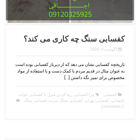
کفسابی سنگ چه کاری می کند؟
آگوست 9, 2020
تاریخچه کفسابی نشان می دهد که از دیرباز کفسابی بوده است
به عنوان مثال در قدیم مردم با کمک دست و با استفاده از مواد
مخصوص برای تمیز نگه داشتن […]
کفسابی
چرا کفسابی
,
زیبا کردن منزل با کفسابی
,
فواید
کفسابی
,
کفسابی تهران
,
کفسابی سنگ
,
مزیت کفسابی سنگ
2 Comments