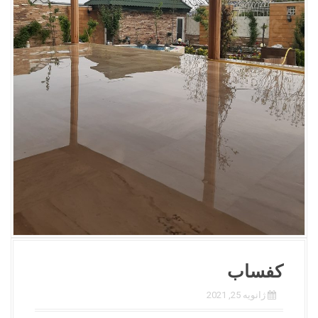
کفساب
ژانویه 25, 2021