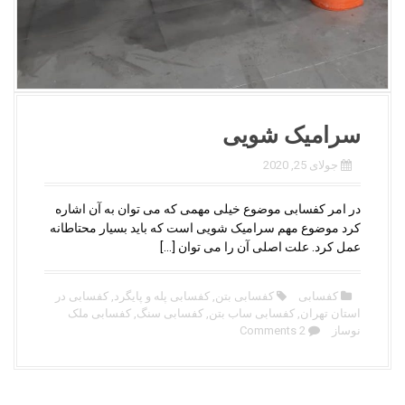
سرامیک شویی
جولای 25, 2020
در امر کفسابی موضوع خیلی مهمی که می توان به آن اشاره
کرد موضوع مهم سرامیک شویی است که باید بسیار محتاطانه
عمل کرد. علت اصلی آن را می توان […]
کفسابی
کفسابی بتن
,
کفسابی پله و پایگرد
,
کفسابی در
استان تهران
,
کفسابی ساب بتن
,
کفسابی سنگ
,
کفسابی ملک
نوساز
2 Comments