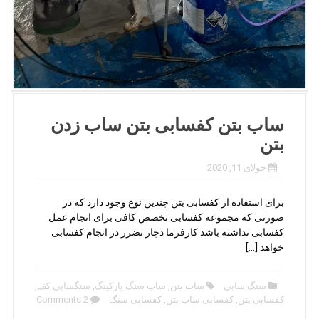
ساب بتن کفسابی بتن ساب زدن
بتن
جولای 11, 2020
برای استفاده از کفسابی بتن چندین نوع وجود دارد که در
صورتی که مجموعه کفسابی تخصص کافی برای انجام عمل
کفسابی نداشته باشد کارفرما دچار تضرر در انجام کفسابی
خواهد […]
سنگ سابی
ساب بتن
,
ساب سنگ پارکینگ
,
سنگسابی کف
,
کفسابی بتن
,
کفسابی ساب بتن
,
کفسابی سنگ
2 Comments