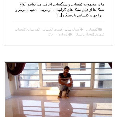
ما در مجموعه کفسابی و سنگسابی اجاقی می توانیم انواع
سنگ ها از قبیل سنگ های گرانیت ، مرمریت ، دهبید ، مرمر و
… را جهت کفسابی با دستگاه […]
کفسابی
سنگ سابی
,
قیمت کفسابی
,
کف ساب
,
کفساب
قیمت
,
کفسابی سنگ
2 Comments