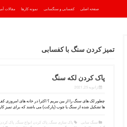
صفحه اصلی
کفسابی و سنگسابی
نمونه کارها
مقالات آم
تمیز کردن سنگ با کفسابی
پاک کردن لکه سنگ
ژانویه 25, 2021
چطور لک های سنگ را از بین ببریم ؟ اکثرا در خانه های امروزی کف 
ها تشکیل شده از سنگ یا چوب (پارکت) می باشند که برای تمیز کار
سنگ سابی
پاک سازی سنگ
,
پاک کردن انواع سنگ
,
پاک کردن