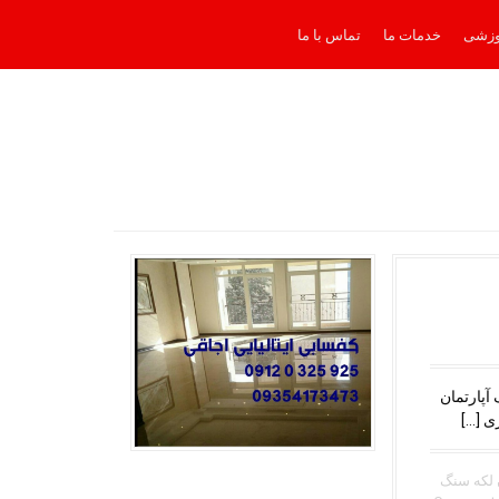
وزشی
خدمات ما
تماس با ما
آپارتمان
ی […]
 لکه سنگ