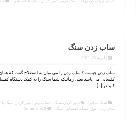
گرانیت
,
پاک کردن لکه سنگ مرمر
,
تمیز کردن سنگ با کفسابی
4 Comments
ساب زدن سنگ
ژانویه 25, 2021
ساب زدن چیست ؟ ساب زدن را می توان به اصطلاح گفت که همان
کفسابی می باشد یعنی زمانیکه شما سنگ را به کمک دستگاه کفس
کنید در […]
سنگ سابی
تمیز کردن سنگ با ساب زنی
,
تمیز کردن سنگ با 
ساب زدن انواع سنگ
,
کفسابی سنگ
2 Comments