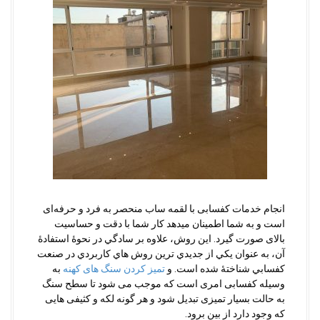
انجام خدمات کفسابی با لقمه ساب منحصر به فرد و حرفه‌ای
است و به شما اطمینان میدهد کار شما با دقت و حساسیت
بالای صورت گیرد. این روش، علاوه بر سادگي در نحوۀ استفادۀ
آن، به عنوان يكي از جديدي ترين روش هاي كاربردي در صنعت
كفسابي شناختۀ شده است. و
تمیز کردن سنگ های کهنه
به
وسیله کفسابی امری است که موجب می شود تا سطح سنگ
به حالت بسیار تمیزی تبدیل شود و هر گونه لکه و کثیفی هایی
که وجود دارد از بین برود.