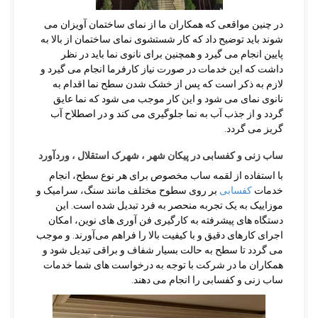
در چنین مواقعی که همکاران ما از نمای ساختمان آویزان می
شوند باید توضیح داد که کار شستشوی نمای ساختمان از بالا به
پایین انجام می گیرد و همچنین برای نانوی نما باید در نظر
داشت که این خدمات در صورت نیاز کارفرما انجام می گیرد و
لازم به ذکر است که پس از خشک شدن سطح نما اقدام به
نانوی نمای می شود و این کار موجب می شود که نما عایق
گردد و از جذب آب به نما جلوگیری می کند و در اصطلاح آب
گریز می گردد.
ساب زنی و کفسابی در پیکان شهر ، شهرک استقلال ، وردآورد
با استفاده از لقمه ساب مخصوص برای هر نوع سطح، انجام
خدمات
کفسابی
بر روی سطوح مختلف مانند سنگ، سرامیک و
موزاییک به یک تجربه منحصر به فرد تبدیل شده است. این
دستگاه های پیشرفته به کارگیری فن آوری های نوین، امکان
اجرای کارهای دقیق و با کیفیت بالا را فراهم می‌آورند. و موجب
می گردد تا سطح به حالت بسیار شفاف و براقی تبدیل شود و
همکاران ما در شرکت با توجه به درخواست های شما خدمات
ساب زنی و کفسابی را انجام می دهند.