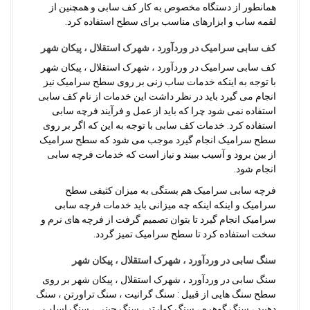
همانطور از دستگاه مخصوص به کار کف سابی و همچنین از
لقمه ساب و ابزارهای مناسب برای سطح استفاده کرد.
کف سابی سرامیک در وردآورد ، شهرک استقلال ، پیکان شهر
کف سابی سرامیک در وردآورد ، شهرک استقلال ، پیکان شهر
با توجه به اینکه خدمات ساب زنی بر روی سطح سرامیک نیز
انجام می گیرد باید در نظر داشت این خدمات از نام کف سابی
استفاده نمی شود چرا که باید از عمل و فرآیند فرچه سابی
استفاده کرد. خدمات کف سابی با توجه به این که اگر بر روی
سطح سرامیک انجام گیرد موجب می شود که سطح سرامیک
از بین برود و آسیب ببیند و نیاز است که خدمات فرچه سابی
انجام شود.
فرچه سابی سرامیک هم بستگی به میزان کثیفی سطح
سرامیک و اینکه اینکه چه میزانی باید خدمات فرچه سابی
سرامیک انجام گیرد تا بتوان تصمیم گرفت از فرچه های نرم و
سخت استفاده کرد تا سطح سرامیک تمیز گردد.
سنگ سابی در وردآورد ، شهرک استقلال ، پیکان شهر
سنگ سابی در وردآورد ، شهرک استقلال ، پیکان شهر بر روی
سطح سنگ هایی از قبیل : سنگ گرانیت ، سنگ تراورتن ، سنگ
دهبید ، سنگ گوهره ، سنگ کوارتز ، سنگ چینی ، سنگ اسلب ،