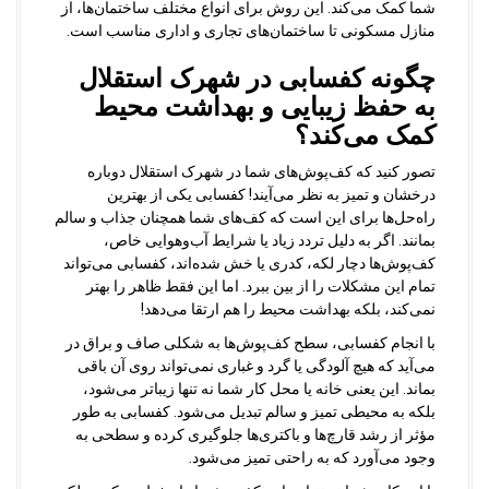
شما کمک می‌کند. این روش برای انواع مختلف ساختمان‌ها، از
منازل مسکونی تا ساختمان‌های تجاری و اداری مناسب است.
چگونه کفسابی در شهرک استقلال
به حفظ زیبایی و بهداشت محیط
کمک می‌کند؟
تصور کنید که کف‌پوش‌های شما در شهرک استقلال دوباره
درخشان و تمیز به نظر می‌آیند! کفسابی یکی از بهترین
راه‌حل‌ها برای این است که کف‌های شما همچنان جذاب و سالم
بمانند. اگر به دلیل تردد زیاد یا شرایط آب‌وهوایی خاص،
کف‌پوش‌ها دچار لکه، کدری یا خش شده‌اند، کفسابی می‌تواند
تمام این مشکلات را از بین ببرد. اما این فقط ظاهر را بهتر
نمی‌کند، بلکه بهداشت محیط را هم ارتقا می‌دهد!
با انجام کفسابی، سطح کف‌پوش‌ها به شکلی صاف و براق در
می‌آید که هیچ آلودگی یا گرد و غباری نمی‌تواند روی آن باقی
بماند. این یعنی خانه یا محل کار شما نه تنها زیباتر می‌شود،
بلکه به محیطی تمیز و سالم تبدیل می‌شود. کفسابی به طور
مؤثر از رشد قارچ‌ها و باکتری‌ها جلوگیری کرده و سطحی به
وجود می‌آورد که به راحتی تمیز می‌شود.