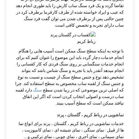
تقاضا گردد و یک فرد سنگ ساب کارش را باید طوری انجام دهد
که عیب و ایراد خواسته شده از طرف کارفرما برطرف کرد در
چنین حالتی پس از برطرف شدن می توان گفت فرد سنگ
ساب دارای تجربه و تخصص کافی است.
با توجه به اینکه سطح سنگ ممکن است آسیب هایی را هنگام
انجام خدمات دچار گردد باید این موضوع را عنوان کنیم که برای
انجام خدمات سنگسابی بر روی سنگ فردی که کار کفسابی را
انجام میدهد آنقدر باید با تجربه و سنگ شناس باشد که بتواند
تشخیص دهد نوع و جنس سطح سنگ از چیست و نسبت به نوع
و جنس سنگ از لقمه ساب مخصوص به سطح استفاده کند. چرا
که اصلی ترین موضوعی که در زیبا شدن سطح
سنگ
دارد لقمه
ساب درست و اصولی انتخاب کردن است که اگر این اتفاق
نیافتد ممکن است که سطح آسیب ببیند.
نماشویی در رباط کریم ، گلستان ، پرند
خدمات نماشویی در رباط کریم ، گلستان ، پرند برای انواع نما
ها از قبیل : نمای سنگی ، نمای شیشه ای ، نمای کامپوزیت ،
نمای سیمانی ، نمای آجری ، نمای چوبی ، نمای ترکیبی و …