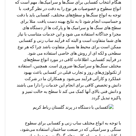
هنگام انتخاب کفسابی برای سنگ‌ها و سرامیک‌ها، مهم است که
انواع سطوح و خصوصیات هر نوع را به دقت در نظر گرفت. با
توجه به انواع سنگ‌ها و سطح‌های مختلف، کفسابی باید با دقت
و حساسیت انجام شود تا به نتایج بهینه دست یافت. مثلا برای
سطح های سنگ ها و سرامیک ها و پارکت ها از دستگاه های
مجزا و جداگانه استفاده می شود و این خدمات متناسب با نیاز
های شما متفاوت است و البته که فرآیند ساب زنی و کفسابی
ممکن است برای محیط ها بسیار متفاوت باشد چرا که هر نوع
سطحی و لکه ای از روش های خاصی استفاده می شود.
در فرآیند کفسابی، اطلاعات کافی در مورد انواع سطح‌های
مختلف سنگ‌ها و سرامیک‌ها ضروری است. همچنین، استفاده
از تکنولوژی‌های روز و تجارب قبلی در کفسابی باعث بهبود
عملکرد و کارآئی فرآیند می‌شود. و همکاران ما در شرکت
دانش و تخصص کافی برای انجام این خدمات را دارا می باشند
و دانش فنی بالای آنها کمک می کند تا سطح به حالت تمیز و
پاکیزه تبدیل گردد.
با توجه به انواع مختلف ساب زنی و کفسابی برای سطوح
سنگی و سرامیکی که در صنعت ساختمان استفاده می‌شود،
امکانات بسیاری برای کاربردهای گوناگون وجود دارد. از