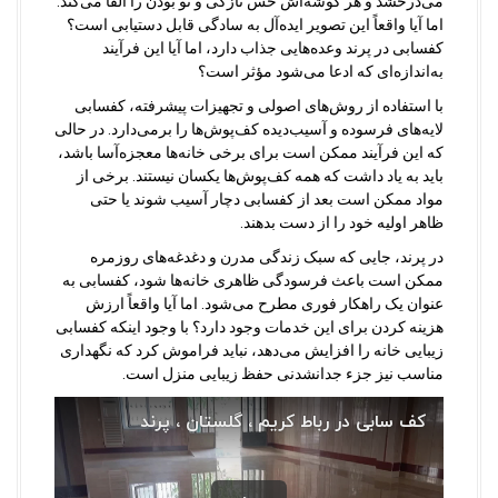
می‌درخشد و هر گوشه‌اش حس تازگی و نو بودن را القا می‌کند.
اما آیا واقعاً این تصویر ایده‌آل به سادگی قابل دستیابی است؟
کفسابی در پرند وعده‌هایی جذاب دارد، اما آیا این فرآیند
به‌اندازه‌ای که ادعا می‌شود مؤثر است؟
با استفاده از روش‌های اصولی و تجهیزات پیشرفته، کفسابی
لایه‌های فرسوده و آسیب‌دیده کف‌پوش‌ها را برمی‌دارد. در حالی
که این فرآیند ممکن است برای برخی خانه‌ها معجزه‌آسا باشد،
باید به یاد داشت که همه کف‌پوش‌ها یکسان نیستند. برخی از
مواد ممکن است بعد از کفسابی دچار آسیب شوند یا حتی
ظاهر اولیه خود را از دست بدهند.
در پرند، جایی که سبک زندگی مدرن و دغدغه‌های روزمره
ممکن است باعث فرسودگی ظاهری خانه‌ها شود، کفسابی به
عنوان یک راهکار فوری مطرح می‌شود. اما آیا واقعاً ارزش
هزینه کردن برای این خدمات وجود دارد؟ با وجود اینکه کفسابی
زیبایی خانه را افزایش می‌دهد، نباید فراموش کرد که نگهداری
مناسب نیز جزء جدانشدنی حفظ زیبایی منزل است.