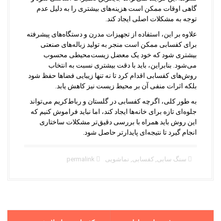
گاهی اوقات ممکن است هزینه‌های بیشتری را به دلیل عدم
توجه به مشکلات اصلی ایجاد کند.
علاوه بر این، استفاده از تجهیزات مدرن و دستگاه‌های پیشرفته
برای کفسابی ممکن است منجر به تولید زباله‌های صنعتی
بیشتری شود که خود یک معضل زیست‌محیطی محسوب
می‌شود. بنابراین، باید با دقت بیشتری نسبت به انتخاب
روش‌های کفسابی اقدام کرد تا نه تنها زیبایی فضاها حفظ شود
بلکه اثرات منفی آن بر محیط زیست نیز کاهش یابد.
به طور کلی، اگرچه کفسابی در گلستان و رباط‌کریم می‌تواند
جلوه‌ای تازه برای خانه‌ها ایجاد کند، اما نباید فراموش کنیم که
این روش باید همراه با بررسی دقیق‌تر مشکلات ساختاری
انجام گیرد تا نتیجه‌ای پایدارتر حاصل شود.
سنگ سابی
,
کفسابی
,
نماشویی
permalink
P