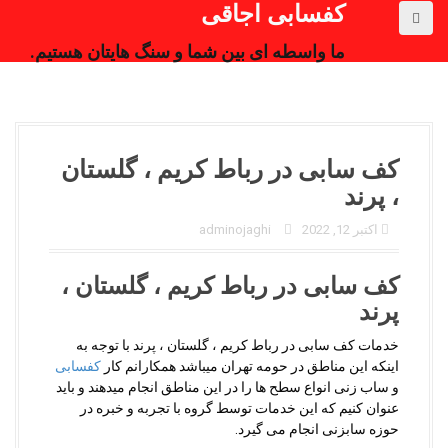
کفسابی اجاقی
ما واسطه ای بین شما و سنگ هایتان هستیم.
کف سابی در رباط کریم ، گلستان
، پرند
اکتبر 12, 2022
adminojaghi
کف سابی در رباط کریم ، گلستان ،
پرند
خدمات کف سابی در رباط کریم ، گلستان ، پرند با توجه به
اینکه این مناطق در حومه تهران میباشد همکارانم کار
کفسابی
و ساب زنی انواع سطح ها را در این مناطق انجام میدهند و باید
عنوان کنیم که این خدمات توسط گروه با تجربه و خبره در
حوزه سابزنی انجام می گیرد.