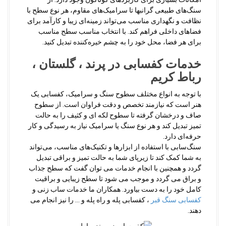
سنگ‌های طبیعی گرانبها تا سرامیک‌های مقاوم، هر نوع سطح با
نظافت و نگهداری مناسب می‌تواند زمینه‌ای زیبا و کارآمد برای
فضاهای داخلی فراهم کند. با انتخاب مناسب سطح مناسب
برای هر فضا، محل خود را به چشم خیره‌کننده تبدیل کنید.
خدمات کفسابی در پرند ، گلستان ،
رباط کریم
با توجه به انواع مختلف سطوح سنگ و سرامیک، کفسابی یک
هنر است که نیازمند تخصص و دقت فراوان است. از سطوح
صاف و درخشان گرفته تا سطوح لکه ای و کثیف را به حالت
تمیز تبدیل کند و هر نوع سنگ یا سرامیک نیاز به رسیدگی و کار
حرفه‌ای دارد.
سنگ‌سابی با استفاده از ابزارها و تکنیک‌های مناسب، می‌تواند
به شما کمک کند تا زیرپای شما به حالت تمیز و براقی تبدیل
گردد و همچنین با انجام خدمات می توان گفت که سطح جذاب
و براق می گردد و موجب می شود تا سطح زیبایی و براقیت
کامل خود را به دست بیاورد. همکاران ما خدمات ساب زنی و
کفسابی سنگ قبر
، کفسابی پله و راه پله و … را نیز انجام می
دهند.