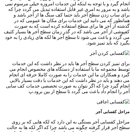
انجام گیرد و با توجه به اینکه این خدمات امروزه خیلی مرسوم نمی
باشد و به مرور به امری غیر قابل استفاده تبدیل می گردد چرا که
برای ساب زدن سطح آجر باید حتما کف سنگ ها از آجر باشد و
همانطور که می دانید این خدمات برای مکان ها عمومی که در
گذشته از آجر ها برای سطح استفاده کرده است که به صورت
کفپوشی از آجر می باشد که در گذر زمان سطح آجر ها بسیار کثیف
می گردد و باعث می شود تا سطح آجر ها لکه های زیادی را به خود
بگیرد که باید تمیز شود.
برای تمیز کردن سطح آجر ها باید در نظر داشت که این خدمات
توسط مجموعه ما با استفاده از دستگاه های مخصوص انجام می
گیرد و همکاران ما این خدمات را به صورت کاملا حرفه ای انجام
می دهند و باید در نظر داشت که این خدمات با دقت بسیار بالایی
انجام گیرد چرا که اگر نتوان به صورت تخصصی خدمات کف سابی
آجر را انجام داد باعث می گردد تا سطح از بین برود.پ
مراحل کفسابی آجر
مراحل کفسابی آجر بستگی به این دارد که لکه هایی که بر روی
سطح آجر قرار گرفته چگونه می باشد چرا که اگر لکه ها به حالت