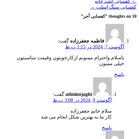
←
کفسابی آشپزخانه
کفسابی سنگ اسلب
→
10 thoughts on “
کفسابی آجر
”
فاطمه جعفرزاده
گفت:
آگوست 7, 2024 در 1:15 ب.ظ
باسلام واحترام ممنونم ازکارخوبتون وقیمت مناسبتون
خیلی ممنون
پاسخ
adminojaghi
گفت:
آگوست 9, 2024 در 3:08 ب.ظ
سلام خانم جعفرزاده
کار ما به بهترین شکل انجام می شه
پاسخ