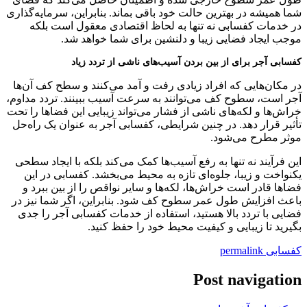
شما همیشه در بهترین حالت خود باقی بماند. بنابراین، سرمایه‌گذاری
در خدمات کفسابی نه تنها به لحاظ اقتصادی معقول است بلکه
موجب ایجاد فضایی زیبا و دلنشین برای شما خواهد شد.
کفسابی آجر برای از بین بردن آسیب‌های ناشی از تردد زیاد
در مکان‌هایی که افراد زیادی رفت و آمد می‌کنند و سطح کف آن‌ها
آجر است، سطوح کف می‌توانند به سرعت آسیب ببینند. تردد مداوم،
خراش‌ها و لکه‌های ناشی از فشار می‌تواند زیبایی این فضاها را تحت
تأثیر قرار دهد. در چنین شرایطی، کفسابی آجر به عنوان یک راه‌حل
موثر مطرح می‌شود.
این فرآیند نه تنها به رفع آسیب‌ها کمک می‌کند بلکه با ایجاد سطحی
یکنواخت و زیبا، جلوه‌ای تازه به محیط می‌بخشد. کفسابی در این
فضاها قادر است خراش‌ها، لکه‌ها و سایر نواقص را از بین ببرد و
باعث افزایش طول عمر سطوح کف شود. بنابراین، اگر شما نیز در
فضایی با تردد بالا هستید، استفاده از خدمات کفسابی آجر را جدی
بگیرید تا زیبایی و کیفیت محیط خود را حفظ کنید.
کفسابی
permalink
Post navigation