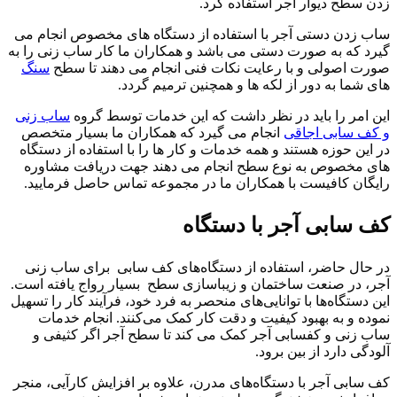
زدن سطح دیوار آجر استفاده کرد.
ساب زدن دستی آجر با استفاده از دستگاه های مخصوص انجام می
گیرد که به صورت دستی می باشد و همکاران ما کار ساب زنی را به
صورت اصولی و با رعایت نکات فنی انجام می دهند تا سطح
سنگ
های شما به دور از لکه ها و همچنین ترمیم گردد.
این امر را باید در نظر داشت که این خدمات توسط گروه
ساب زنی
و کف سابی اجاقی
انجام می گیرد که همکاران ما بسیار متخصص
در این حوزه هستند و همه خدمات و کار ها را با استفاده از دستگاه
های مخصوص به نوع سطح انجام می دهند جهت دریافت مشاوره
رایگان کافیست با همکاران ما در مجموعه تماس حاصل فرمایید.
کف سابی آجر با دستگاه
در حال حاضر، استفاده از دستگاه‌های کف سابی برای ساب زنی
آجر، در صنعت ساختمان و زیباسازی سطح بسیار رواج یافته است.
این دستگاه‌ها با توانایی‌های منحصر به فرد خود، فرآیند کار را تسهیل
نموده و به بهبود کیفیت و دقت کار کمک می‌کنند. انجام خدمات
ساب زنی و کفسابی آجر کمک می کند تا سطح آجر اگر کثیفی و
آلودگی دارد از بین برود.
کف سابی آجر با دستگاه‌های مدرن، علاوه بر افزایش کارآیی، منجر