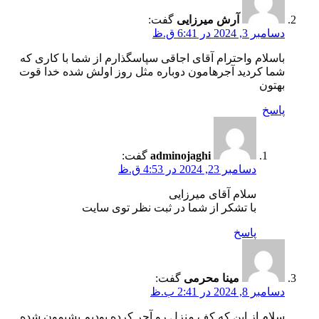
آرش میرزایی
گفت:
دسامبر 3, 2024 در 6:41 ق.ظ
باسلام واحترام آقای اجاقی سپاسگذارم از شما با کاری که
شما کردید آجرهامون دوباره مثل روز اولش شده خدا قوت
بهتون
پاسخ
adminojaghi
گفت:
دسامبر 23, 2024 در 4:53 ق.ظ
سلام آقای میرزایی
با تشکر از شما در ثبت نظر توی سایت
پاسخ
مینا محرمی
گفت:
دسامبر 8, 2024 در 2:41 ب.ظ
سلام از این که کف منزل رو آجر کرده بودیم پشیمون شده