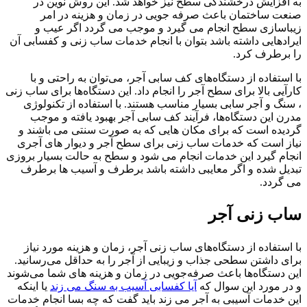
به افزایش درخشندگی سطح نیز خواهد شد. این روش نوین در
صنعت ساختمان باعث صرفه جویی در زمان و هزینه در امر
زیباسازی سطح انجام می گیرد و موجب می گردد اگر عیب و
ایرادهایی داشته باشد بتوان با انجام خدمات ساب زنی و کفسابی آن
را برطرف کرد.
با استفاده از دستگاه‌های کف سابی آجر، می‌توان به راحتی و با
کارآیی بالا برای سطح آجر را انجام داد. این دستگاه‌ها برای ساب زنی
، سنگ و آجر سابی بسیار مناسب هستند. با استفاده از تکنولوژی
مدرن این دستگاه‌ها، فرآیند کف سابی آجر بهبود یافته و موجب
گردیده است که برای مکان هایی که به صورت سنتی می باشند و
نیاز است که خدمات ساب زنی برای سطح آجر و دیوار های آجری
انجام گیرد این خدمات انجام می شود و سطح به حالت بسیار بروزی
تبدیل شده و اگر معایبی داشته باشد برطرف و آسیب ها برطرف
می گردد.
ساب زنی آجر
با استفاده از دستگاه‌های ساب زنی آجر، زمان و هزینه مورد نیاز
برای داشتن سطحی جذاب و زیبایی از آجر را به حداقل می‌رسانید.
این دستگاه‌ها باعث صرفه‌جویی در زمان و هزینه های شما می‌شوند
و در مورد این سوال که
آیا کفسابی آسیب به سنگ می زند
یا اینکه
این خدمات آسیبی به آجر می زند باید گفت که چه بسا انجام خدمات