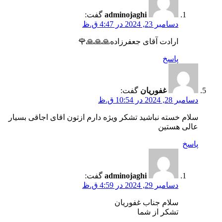
adminojaghi
گفت:
دسامبر 23, 2024 در 4:47 ق.ظ
ارادت آقای جعفرزاده🙏🙏🙏🌹
پاسخ
غفوریان
گفت:
دسامبر 28, 2024 در 10:54 ق.ظ
سلام خسته نباشید تشکر ویژه دارم ازتون اقای اجاقی بسیار
عالی هستین
پاسخ
adminojaghi
گفت:
دسامبر 29, 2024 در 4:59 ق.ظ
سلام جناب غفوریان
تشکر از شما