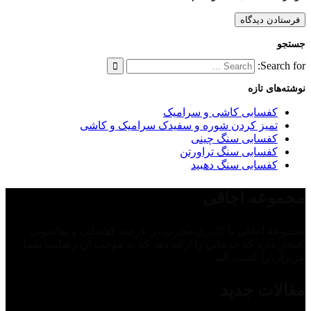
جستجو
Search for:
نوشته‌های تازه
کفسابی کاشی و سرامیک
تمیز کردن شوره و سفیدک سرامیک و کاشی
کفسابی سنگ چینی
کفسابی سنگ تراورتن
کفسابی سنگ دهبید
مجموعه اجاقی
مجموعه اجاقی با کادری مجرب در عرصه کفسابی و نماشویی
افتخار دارد که خدماتی را ارائه دهد که به موجب آن رضایت شما
عزیزان را کسب کند.
مقالات جدید