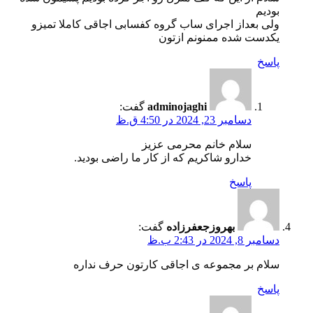
بودیم
ولی بعداز اجرای ساب گروه کفسابی اجاقی کاملا تمیزو
یکدست شده ممنونم ازتون
پاسخ
adminojaghi
گفت:
دسامبر 23, 2024 در 4:50 ق.ظ
سلام خانم محرمی عزیز
خدارو شاکریم که از کار ما راضی بودید.
پاسخ
بهروزجعفرزاده
گفت:
دسامبر 8, 2024 در 2:43 ب.ظ
سلام بر مجموعه ی اجاقی کارتون حرف نداره
پاسخ