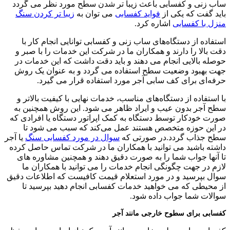
ساب زنی و کفسابی باعث زیبا تر شدن سطح مورد نظر می گردد
باید گفت که یکی از
فواید کفسابی
می توان به
زیبا تر کردن سنگ
منزل با کفسابی
اشاره کرد.
استفاده از دستگاه‌های ساب زنی و کفسابی توانایی انجام کار با
دقت بالا را دارند و همکاران ما در شرکت این خدمات را با صبر و
حوصله بالایی انجام می دهند و باید دقت داشت که این خدمات در
جهت بهبود وضعیت سطح استفاده می گردد و به عنوان یک روش
حرفه‌ای برای کف سابی آجر مورد استفاده قرار می گیرد.
با استفاده از دستگاه‌های مناسب، خدمات نهایی با کیفیت بالاتر و
سطح آجر بدون عیب و ایراد ظاهر می شود. این روش همچنین به
صورت خودکار توسط دستگاه به کمک اپراتور دستگاه یا افرادی که
در این حوزه متخصص هستند عمل می‌کند که سبب می شود تا
سطح جذاب گردد.در صورتی که
سوال در مورد کفسابی سنگ
یا آجر
داشته باشید می توانید با همکاران ما در شرکت تماس حاصل کرده
تا آنها جواب شما را به صورت دقیق دهند و همچنین مشاوره های
لازم در جهت چگونگی انجام خدمات را می توانید با همکاران ما
سوال بپرسید و در مورد استعلام قیمت کافیست که اطلاعات دقیق
از محیطی که می خواهید خدمات کفسابی انجام دهید بپرسید تا
سوالات شما جواب داده شود.
کفسابی برای سطوح خارجی مانند آجر