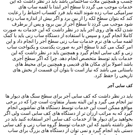
چسب و همچنین ملات ساختمانی باشد باید در نظر داشت که این
خدمات موجب می گردد تا سطح آجر ابتدا با لقمه ساب های
سرامیکی ساب زده شوند البته باید فرد کفساب احتیاط را رعایت
کند که بتوان سطح لکه را از بین برد و اگر بیش از اندازه ساب زده
شود موجب می گردد تا سطح آجر از بین برود و پس از برطرف
شدن لکه های روی آجر باید در نظر داشت که این خدمات به صورت
کاملا انجام گیرد و سپس با استفاده از دستگاه ساب زنی باید با کمک
لقمه ساب های نرم خدمات ساب زنی سطح آجر را انجام داد و این
امر کمک می کند تا سطح آجر به صورت یکدست و یکنواخت ساب
زنی و کف سابی انجام گیرد و همچنین باید در نظر داشت که این
خدمات باید توسط متخصص انجام دهد. چرا که اگر سطح آجری
باشد اصولا برای مکان های قدیمی و همچنین برای محیط های
باستانی می باشد که نیاز است تا بتوان آن قسمت از بخش های
تاریخی را حفظ کرد.
کف سابی آجر
باید در نظر داشت که کف سابی آجر برای سطح سنگ های دیوار ها
نیز انجام می گیرد و این البته بسیار متفاوت است چرا که در برخی
مواقع ممکن است این خدمات توسط دستگاه های نماشویی انجام
گیرد که به مراتب ارزان تر از دستگاه های کف سابی است ولی اگر
بخواهید برای دیوار ها از خدمات کف سابی آجر استفاده کنید باید در
نظر داشته باشید که این خدمات توسط گروه ساب زنی و کف سابی
دستی باید انجام گیرد و نمی توان از دستگاه های بزرگ برای ساب