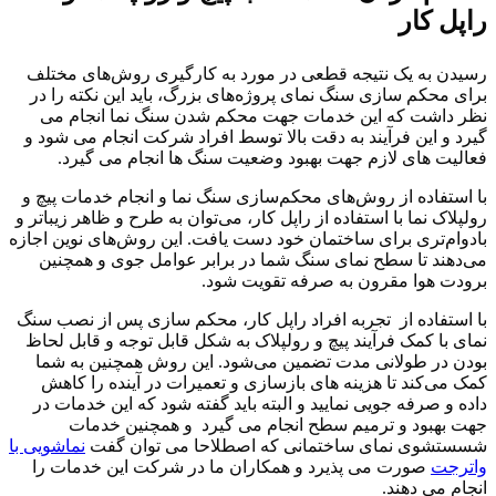
راپل کار
رسیدن به یک نتیجه قطعی در مورد به کارگیری روش‌های مختلف
برای محکم سازی سنگ نمای پروژه‌های بزرگ، باید این نکته را در
نظر داشت که این خدمات جهت محکم شدن سنگ نما انجام می
گیرد و این فرآیند به دقت بالا توسط افراد شرکت انجام می شود و
فعالیت های لازم جهت بهبود وضعیت سنگ ها انجام می گیرد.
با استفاده از روش‌های محکم‌سازی سنگ نما و انجام خدمات پیچ و
رولپلاک نما با استفاده از راپل کار، می‌توان به طرح و ظاهر زیباتر و
بادوام‌تری برای ساختمان خود دست یافت. این روش‌های نوین اجازه
می‌دهند تا سطح نمای سنگ شما در برابر عوامل جوی و همچنین
برودت هوا مقرون به صرفه تقویت شود.
با استفاده از تجربه افراد راپل کار، محکم سازی پس از نصب سنگ
نمای با کمک فرآیند پیچ و رولپلاک به شکل قابل توجه و قابل لحاظ
بودن در طولانی مدت تضمین می‌شود. این روش همچنین به شما
کمک می‌کند تا هزینه های بازسازی و تعمیرات در آینده را کاهش
داده و صرفه جویی نمایید و البته باید گفته شود که این خدمات در
جهت بهبود و ترمیم سطح انجام می گیرد و همچنین خدمات
شسستشوی نمای ساختمانی که اصطلاحا می توان گفت
نماشویی با
واترجت
صورت می پذیرد و همکاران ما در شرکت این خدمات را
انجام می دهند.