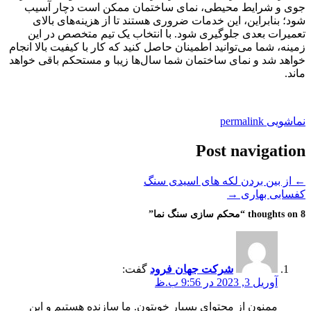
جوی و شرایط محیطی، نمای ساختمان ممکن است دچار آسیب
شود؛ بنابراین، این خدمات ضروری هستند تا از هزینه‌های بالای
تعمیرات بعدی جلوگیری شود. با انتخاب یک تیم متخصص در این
زمینه، شما می‌توانید اطمینان حاصل کنید که کار با کیفیت بالا انجام
خواهد شد و نمای ساختمان شما سال‌ها زیبا و مستحکم باقی خواهد
ماند.
نماشویی
permalink
Post navigation
←
از بین بردن لکه های اسیدی سنگ
کفسابی بهاری
→
8 thoughts on “
محکم سازی سنگ نما
”
شرکت جهان فرود
گفت:
آوریل 3, 2023 در 9:56 ب.ظ
ممنون از محتوای بسیار خوبتون. ما سازنده هستیم و این