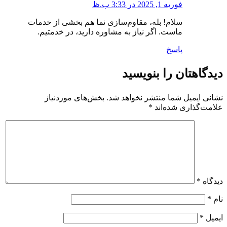
فوریه 1, 2025 در 3:33 ب.ظ
سلام! بله، مقاوم‌سازی نما هم بخشی از خدمات
ماست. اگر نیاز به مشاوره دارید، در خدمتیم.
پاسخ
دیدگاهتان را بنویسید
نشانی ایمیل شما منتشر نخواهد شد.
بخش‌های موردنیاز
علامت‌گذاری شده‌اند
*
دیدگاه
*
نام
*
ایمیل
*