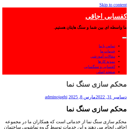
Skip to content
کفسابی اجاقی
ما واسطه ای بین شما و سنگ هایتان هستیم.
تماس با ما
خدمات ما
مقالات آموزشی
نمونه کارها
کفسابی و سنگسابی
صفحه اصلی
محکم سازی سنگ نما
دسامبر 31, 2022
مارس 8, 2025
adminojaghi
محکم سازی سنگ نما
محکم سازی سنگ نما از خدماتی است که همکاران ما در مجموعه
اجاقی انجام می دهند و این خدمات توسط گروه نماشویی ساختمان