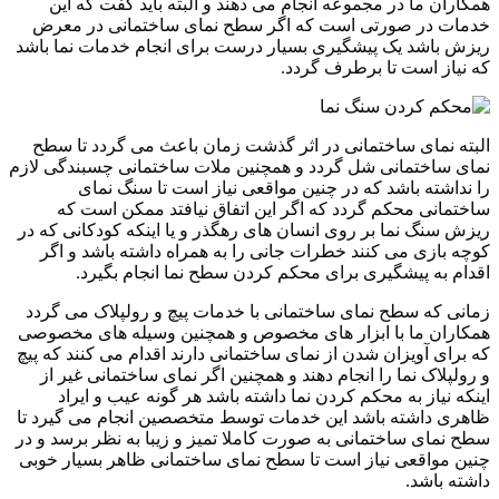
همکاران ما در مجموعه انجام می دهند و البته باید گفت که این
خدمات در صورتی است که اگر سطح نمای ساختمانی در معرض
ریزش باشد یک پیشگیری بسیار درست برای انجام خدمات نما باشد
که نیاز است تا برطرف گردد.
البته نمای ساختمانی در اثر گذشت زمان باعث می گردد تا سطح
نمای ساختمانی شل گردد و همچنین ملات ساختمانی چسبندگی لازم
را نداشته باشد که در چنین مواقعی نیاز است تا سنگ نمای
ساختمانی محکم گردد که اگر این اتفاق نیافتد ممکن است که
ریزش سنگ نما بر روی انسان های رهگذر و یا اینکه کودکانی که در
کوچه بازی می کنند خطرات جانی را به همراه داشته باشد و اگر
اقدام به پیشگیری برای محکم کردن سطح نما انجام بگیرد.
زمانی که سطح نمای ساختمانی با خدمات پیچ و رولپلاک می گردد
همکاران ما با ابزار های مخصوص و همچنین وسیله های مخصوصی
که برای آویزان شدن از نمای ساختمانی دارند اقدام می کنند که پیچ
و رولپلاک نما را انجام دهند و همچنین اگر نمای ساختمانی غیر از
اینکه نیاز به محکم کردن نما داشته باشد هر گونه عیب و ایراد
ظاهری داشته باشد این خدمات توسط متخصصین انجام می گیرد تا
سطح نمای ساختمانی به صورت کاملا تمیز و زیبا به نظر برسد و در
چنین مواقعی نیاز است تا سطح نمای ساختمانی ظاهر بسیار خوبی
داشته باشد.