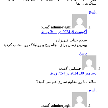
سنگ های نما
پاسخ
adminojaghi
گفت:
آگوست 9, 2024 در 3:11 ب.ظ
سلام جناب قلی‌زاده
بهترین زمان برای انجام پیچ و رولپلاک رو انتخاب کردید
پاسخ
حسامی
گفت:
دسامبر 30, 2024 در 7:54 ق.ظ
سلام نما رو مقاوم سازی هم می کنید؟
پاسخ
adminojaghi
گفت: