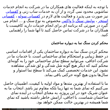
با توجه به اینکه فعالیت های همکاران ما در شرکت به انجام خدمات
نماشویی محدود نمی گردد و از آن به خدمات ساب زنی و
کفسابی
نیز صورت می پذیرد و فعالیت های لازم در
کفسابی سوله
،
کفسابی
استخر
،
پولیش سنگ با واکس
مخصوص به نوع سنگ و … انجام می
گیرد در صورتی که برنامه ای برای انجام خدمات دارید کافیست با
همکاران ما در شرکت تماس حاصل کنید تا آنها شما را راهنمایی
کنید.
محکم کردن سنگ نما به دیواره ساختمان
محکم کردن سنگ نما به دیواره ساختمان یکی از اقدامات اساسی
در حفظ زیبایی و استحکام نمای ساختمانی است. با خدمات ما در
شرکت اجاقی، می‌توانید سطح نمای ساختمانی خود را به گونه‌ای
محکم کنید که دیگر هیچ گونه شل شدگی و لق شدگی مشاهده
نشود. این خدمات تخصصی کمک می‌کند تا سطح نما استوار و
سال‌ها بدون هیچ گونه حرکتی باقی بماند.
ما با استفاده از بهترین متدها و مواد اولیه با کیفیت، اطمینان حاصل
می‌کنیم که نمای شما نه تنها زیبا بلکه مقاوم نیز باشد. انتخاب ما به
عنوان شریک خود در این پروژه، به معنای انتخاب در آینده نمای
ساختمان شماست. با اجاقی، آرامش خاطر داشته باشید که نمای
شما همیشه در بهترین حالت ممکن خواهد بود.