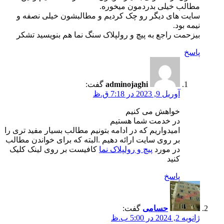
مطالب خیلی بدردمون میخوره.
سایت های دیگر رو چک کردیم و مطالبشون خیلی نصفه و
نیمه بود.
بیزحمت راجع به پیچ و رولپلاک سنگ نما هم بنویسید تشکر
پاسخ
adminojaghi
گفت:
آوریل 9, 2023 در 7:18 ق.ظ
خواهش می کنیم
در خدمت شما هستیم
امیدواریم که در ادامه بتونیم مطالب بسیار مفید تری را
بر روی سایت ارائه دهیم .البته که برای خواندن مطالب
در مورد
پیچ و رولپلاک نما
کافیست بر روی لینک کلیک
کنید
پاسخ
حسامی
گفت:
ژانویه 2, 2024 در 5:00 ب.ظ