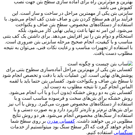
بهترین و موثرترین راه برای آماده سازی سطح بتن جهت نصب
کفپوش می باشد.
سابزنی بتن یکی از مهمترین مراحل در ساخت و ساز است. این
فرآیند برای هم سطح کردن بتن و صاف شدن کف انجام می‌شود. با
استفاده از دستگاه‌های مخصوص، سطح بتن صاف و یکنواخت
می‌شود. این امر نه تنها باعث زیبایی نهایی کار می‌شود، بلکه
استحکام و دوام بتن را نیز افزایش می‌دهد. برای داشتن یک کف بتنی
مناسب و با کیفیت، انجام صحیح مرحله سابزنی بتن ضروری است.
با استفاده از تجهیزات مناسب و رعایت نکات فنی، می‌توان به نتیجه
مطلوب دست یافت.
کفسابی بتن یکی از مهم‌ترین مراحل آماده‌سازی سطوح بتنی برای
پوشش‌های نهایی است. این عملیات باید با دقت و تخصص انجام شود
تا سطح بتن صاف و یکنواخت شود. کفسابی بتن حتما باید با لقمه
الماس انجام گیرد تا نتیجه مطلوب به دست آید.
کفسابی بتن به دو روش خشکه (بدون آب) و با آب انجام می‌شود.
روش خشکه برای بتن‌های سخت و فرسوده مناسب است و با
استفاده از دستگاه‌های مخصوص صورت می‌گیرد. روش با آب نیز
برای بتن‌های نرم‌تر و تازه‌تر کاربرد دارد و به صورت دستی و با
استفاده از سنگ‌های مخصوص انجام می‌شود. هر دو روش نتایج
مطلوبی در پی خواهند داشت.
کفسابی مدرن
بر روی سطح شما
انجام خواهد گرفت که اگر سطح سنگ بود میتوانستیم از خدمات
سنگسابی
استفاده کنیم.