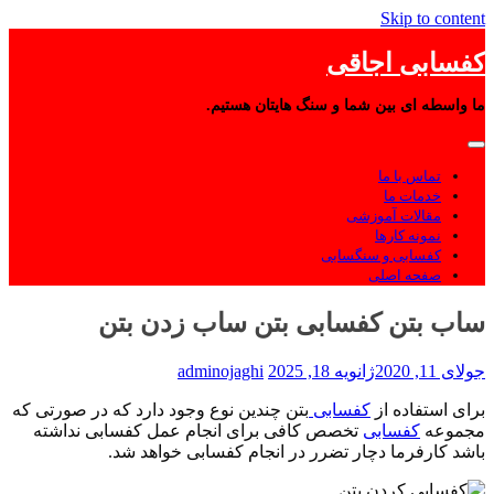
Skip to content
کفسابی اجاقی
ما واسطه ای بین شما و سنگ هایتان هستیم.
تماس با ما
خدمات ما
مقالات آموزشی
نمونه کارها
کفسابی و سنگسابی
صفحه اصلی
ساب بتن کفسابی بتن ساب زدن بتن
جولای 11, 2020
ژانویه 18, 2025
adminojaghi
برای استفاده از
کفسابی
بتن چندین نوع وجود دارد که در صورتی که
مجموعه
کفسابی
تخصص کافی برای انجام عمل کفسابی نداشته
باشد کارفرما دچار تضرر در انجام کفسابی خواهد شد.