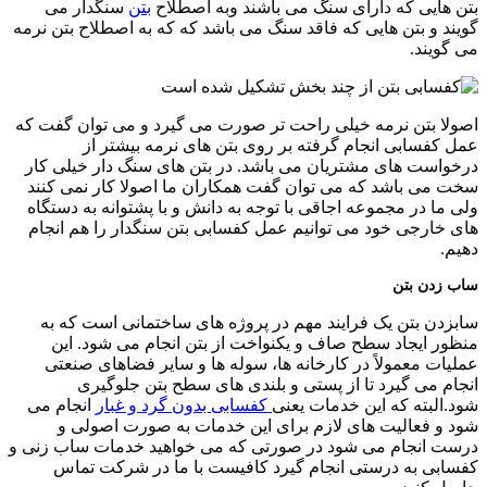
بتن هایی که دارای سنگ می باشند وبه اصطلاح
بتن
سنگدار می
گویند و بتن هایی که فاقد سنگ می باشد که که به اصطلاح بتن نرمه
می گویند.
اصولا بتن نرمه خیلی راحت تر صورت می گیرد و می توان گفت که
عمل کفسابی انجام گرفته بر روی بتن های نرمه بیشتر از
درخواست های مشتریان می باشد. در بتن های سنگ دار خیلی کار
سخت می باشد که می توان گفت همکاران ما اصولا کار نمی کنند
ولی ما در مجموعه اجاقی با توجه به دانش و با پشتوانه به دستگاه
های خارجی خود می توانیم عمل کفسابی بتن سنگدار را هم انجام
دهیم.
ساب زدن بتن
سابزدن بتن یک فرایند مهم در پروژه های ساختمانی است که به
منظور ایجاد سطح صاف و یکنواخت از بتن انجام می شود. این
عملیات معمولاً در کارخانه ها، سوله ها و سایر فضاهای صنعتی
انجام می گیرد تا از پستی و بلندی های سطح بتن جلوگیری
شود.البته که این خدمات یعنی
کفسابی بدون گرد و غبار
انجام می
شود و فعالیت های لازم برای این خدمات به صورت اصولی و
درست انجام می شود در صورتی که می خواهید خدمات ساب زنی و
کفسابی به درستی انجام گیرد کافیست با ما در شرکت تماس