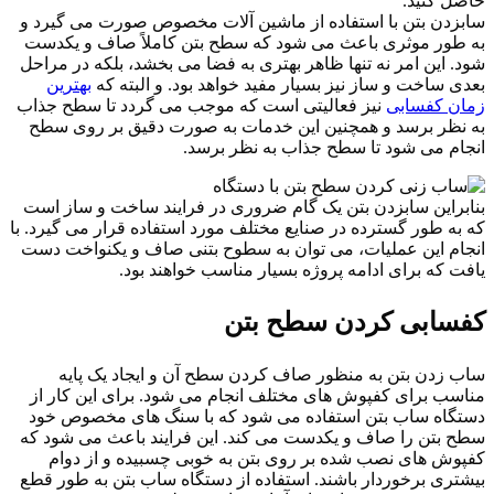
حاصل کنید.
سابزدن بتن با استفاده از ماشین آلات مخصوص صورت می گیرد و
به طور موثری باعث می شود که سطح بتن کاملاً صاف و یکدست
شود. این امر نه تنها ظاهر بهتری به فضا می بخشد، بلکه در مراحل
بعدی ساخت و ساز نیز بسیار مفید خواهد بود. و البته که
بهترین
زمان کفسابی
نیز فعالیتی است که موجب می گردد تا سطح جذاب
به نظر برسد و همچنین این خدمات به صورت دقیق بر روی سطح
انجام می شود تا سطح جذاب به نظر برسد.
بنابراین سابزدن بتن یک گام ضروری در فرایند ساخت و ساز است
که به طور گسترده در صنایع مختلف مورد استفاده قرار می گیرد. با
انجام این عملیات، می توان به سطوح بتنی صاف و یکنواخت دست
یافت که برای ادامه پروژه بسیار مناسب خواهند بود.
کفسابی کردن سطح بتن
ساب زدن بتن به منظور صاف کردن سطح آن و ایجاد یک پایه
مناسب برای کفپوش های مختلف انجام می شود. برای این کار از
دستگاه ساب بتن استفاده می شود که با سنگ های مخصوص خود
سطح بتن را صاف و یکدست می کند. این فرایند باعث می شود که
کفپوش های نصب شده بر روی بتن به خوبی چسبیده و از دوام
بیشتری برخوردار باشند. استفاده از دستگاه ساب بتن به طور قطع