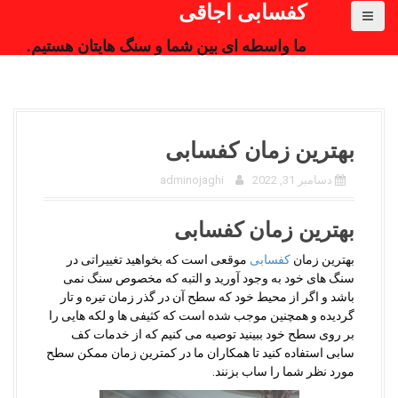
کفسابی اجاقی
ما واسطه ای بین شما و سنگ هایتان هستیم.
بهترین زمان کفسابی
دسامبر 31, 2022
adminojaghi
بهترین زمان کفسابی
بهترین زمان
کفسابی
موقعی است که بخواهید تغییراتی در
سنگ های خود به وجود آورید و التبه که مخصوص سنگ نمی
باشد و اگر از محیط خود که سطح آن در گذر زمان تیره و تار
گردیده و همچنین موجب شده است که کثیفی ها و لکه هایی را
بر روی سطح خود ببینید توصیه می کنیم که از خدمات کف
سابی استفاده کنید تا همکاران ما در کمترین زمان ممکن سطح
مورد نظر شما را ساب بزنند.