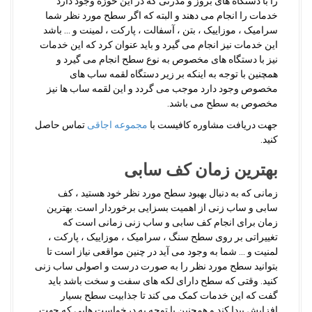
را با دستگاه های بروز و مدرنی که در این حوزه وجود دارد
خدمات را انجام می دهند و البته که اگر سطح مورد نظر شما
سرامیک ، موزاییک ، بتن ، آسفالت ، پارکت ، لمینت و … باشد
این خدمات نیز انجام می گیرد و باید عنوان کرد که این خدمات
نیز با دستگاه های مخصوص به نوع سطح انجام می گیرد و
همچنین با توجه به اینکه بر زیر دستگاه لقمه ساب های
مخصوص وجود دارد موجب می گردد و این لقمه ساب ها نیز
مخصوص به سطح می باشد.
جهت دریافت مشاوره کافیست با
مجموعه اجاقی
تماس حاصل
کنید.
بهترین زمان کف سابی
زمانی که به دنبال بهبود سطح مورد نظر خود هستید ، کف
سابی و ساب زنی از اهمیت بسزایی برخوردار است. بهترین
زمان برای انجام کف سابی و ساب زنی زمانی است که
تغییراتی بر روی سطح سنگ ، سرامیک ، موزاییک ، پارکت ،
لمنیت و … شما به وجود می آید در چنین مواقعی نیاز است تا
بتوانید سطح مورد نظر را به صورت درست و اصولی ساب زنی
کنید
.
وقتی که سطح دارای لکه های سفت و سخت باشد باید
گفت که این خدمات کمک می کند تا جذابیت سطح بسیار
افزایش پیدا کند و همچنین با توجه به درخواست هایی که جهت