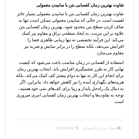
تفاوت بهترین زمان کفسابی بتن با سابیدن معمولی
تفاوت بهترین زمان کفسابی بتن با سابیدن معمولی بسیار حائز
اهمیت است. در حالی که سابیدن معمولی ممکن است تنها به
صاف کردن سطح بتن محدود شود، بهترین زمان کفسابی بتن
علاوه بر این مزیت، به ایجاد سطحی براق و مقاوم نیز کمک
می‌کند. این فرآیند تخصصی نه تنها زیبایی ظاهری فضا را
افزایش می‌دهد، بلکه سطح را در برابر سایش و ضربه نیز
مقاوم می‌سازد.
استفاده از کفسابی در زمان مناسب باعث می‌شود که کیفیت
نهایی کار به طرز چشمگیری افزایش یابد. انتخاب بهترین زمان
برای انجام این کار نه تنها به دوام بیشتر کف کمک می‌کند، بلکه
هزینه‌های نگهداری آینده را نیز کاهش خواهد داد. بنابراین، اگر
به دنبال یک راه‌حل پایدار و زیبا برای کف‌های بتنی خود هستید،
توجه به تفاوت‌ها و انتخاب بهترین زمان کفسابی امری ضروری
است.
سنگ سابی
,
کفسابی
permalink