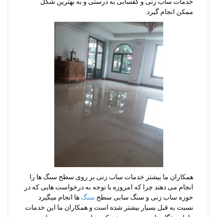
خدمات ساب زنی و کفسابی به درستی و به بهترین شکل
ممکن انجام گیرد.
همکاران ما بیشتر خدمات ساب زنی بر روی سطح سنگ ها را
انجام می دهند چرا که امروزه با توجه به درخواست هایی که در
حوزه ساب زنی و سنگ سابی سطح
سنگ
ها انجام میگیرد
نسبت به قبل بسیار بیشتر شده است و همکاران ما این خدمات