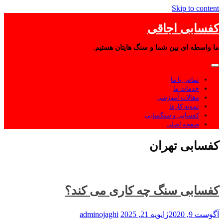
Skip to content
کفسابی اجاقی
ما واسطه ای بین شما و سنگ هایتان هستیم.
تماس با ما
خدمات ما
مقالات آموزشی
نمونه کارها
کفسابی و سنگسابی
صفحه اصلی
کفسابی تهران
کفسابی سنگ چه کاری می کند؟
آگوست 9, 2020
ژانویه 21, 2025
adminojaghi