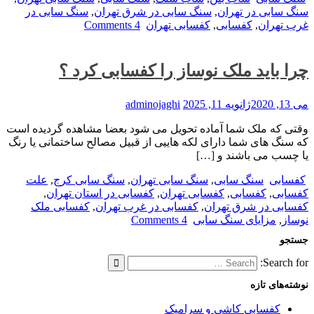
سنگ سابی در تهران
,
سنگ سابی در شرق تهران
,
سنگ سابی در
غرب تهران
,
کفسابی
,
کفسابی تهران
4 Comments
چرا باید ملک نوساز را کفسابی کرد ؟
می 13, 2020
ژانویه 11, 2025
adminojaghi
وقتی که ملک شما آماده تحویل می شود بعضا مشاهده گردیده است
که سنگ های شما دارای لکه هاییی از قبیل مصالح ساختمانی یا رنگ
یا چسب می باشند و […]
کفسابی
سنگ سابی
,
سنگ سابی تهران
,
سنگ سابی کرج
,
علت
کفسابی
,
کفسابی
,
کفسابی تهران
,
کفسابی در استان تهران
,
کفسابی در شرق تهران
,
کفسابی در غرب تهران
,
کفسابی ملک
نوساز
,
مزایای سنگ سابی
4 Comments
جستجو
Search for:
نوشته‌های تازه
کفسابی کاشی و سرامیک