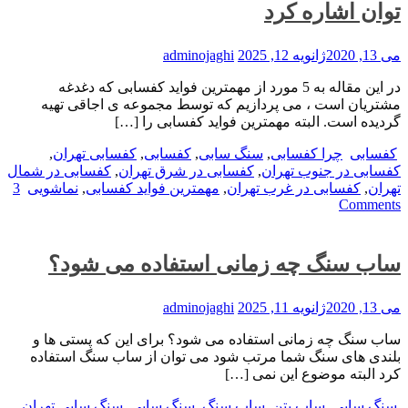
توان اشاره کرد
می 13, 2020
ژانویه 12, 2025
adminojaghi
در این مقاله به 5 مورد از مهمترین فواید کفسابی که دغدغه
مشتریان است ، می پردازیم که توسط مجموعه ی اجاقی تهیه
گردیده است. البته مهمترین فواید کفسابی را […]
کفسابی
چرا کفسابی
,
سنگ سابی
,
کفسابی
,
کفسابی تهران
,
کفسابی در جنوب تهران
,
کفسابی در شرق تهران
,
کفسابی در شمال
تهران
,
کفسابی در غرب تهران
,
مهمترین فواید کفسابی
,
نماشویی
3
Comments
ساب سنگ چه زمانی استفاده می شود؟
می 13, 2020
ژانویه 11, 2025
adminojaghi
ساب سنگ چه زمانی استفاده می شود؟ برای این که پستی ها و
بلندی های سنگ شما مرتب شود می توان از ساب سنگ استفاده
کرد البته موضوع این نمی […]
سنگ سابی
ساب بتن
,
ساب سنگ
,
سنگ سابی
,
سنگ سابی تهران
,