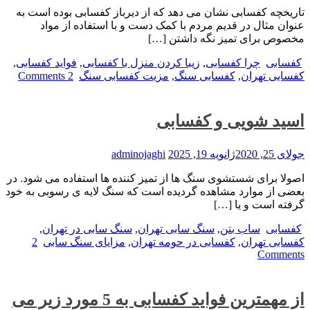
تاریخچه کفسابی نشان می دهد که از دیرباز کفسابی بوده است به
عنوان مثال در قدیم مردم با کمک دست و با استفاده از مواد
مخصوص برای تمیز نگه داشتن […]
کفسابی
چرا کفسابی
,
زیبا کردن منزل با کفسابی
,
فواید کفسابی
,
کفسابی تهران
,
کفسابی سنگ
,
مزیت کفسابی سنگ
2 Comments
اسید شویی و کفسابی
جولای 25, 2020
ژانویه 19, 2025
adminojaghi
اصولا برای شستشوی سنگ ها از تمیز کننده ها استفاده می شود. در
بعضی از موارد مشاهده گردیده است که سنگ لایه ی رسوبی به خود
گرفته است و یا […]
کفسابی
ساب بتن
,
سنگ سابی تهران
,
سنگ سابی در تهران
,
کفسابی تهران
,
کفسابی در حومه تهران
,
مزایای سنگ سابی
2
Comments
از مهمترین فواید کفسابی به 5 مورد زیر می