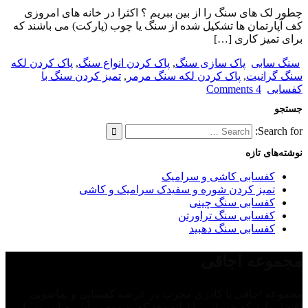
چطور لک های سنگ را از بین ببریم ؟ اکثرا در خانه های امروزی
کف آپارتمان ها تشکیل شده از سنگ یا چوب (پارکت) می باشند که
برای تمیز کاری […]
سنگ سابی
پاک سازی سنگ
,
پاک کردن انواع سنگ
,
پاک کردن لکه
سنگ گرانیت
,
پاک کردن لکه سنگ مرمر
,
تمیز کردن سنگ با
کفسابی
4 Comments
جستجو
Search for:
نوشته‌های تازه
کفسابی کاشی و سرامیک
تمیز کردن شوره و سفیدک سرامیک و کاشی
کفسابی سنگ چینی
کفسابی سنگ تراورتن
کفسابی سنگ دهبید
مجموعه اجاقی
مجموعه اجاقی با کادری مجرب در عرصه کفسابی و نماشویی
افتخار دارد که خدماتی را ارائه دهد که به موجب آن رضایت شما