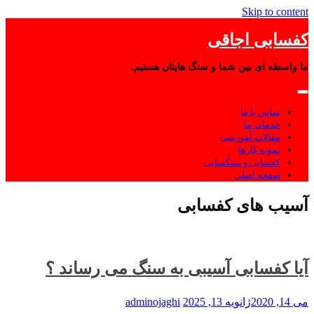
Skip to content
کفسابی اجاقی
ما واسطه ای بین شما و سنگ هایتان هستیم.
تماس با ما
خدمات ما
مقالات آموزشی
نمونه کارها
کفسابی و سنگسابی
صفحه اصلی
آسیب های کفسابی
آیا کفسابی آسیبی به سنگ می رساند ؟
می 14, 2020
ژانویه 13, 2025
adminojaghi