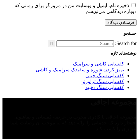
ذخیره نام، ایمیل و وبسایت من در مرورگر برای زمانی که
دوباره دیدگاهی می‌نویسم.
جستجو
Search for:
نوشته‌های تازه
کفسابی کاشی و سرامیک
تمیز کردن شوره و سفیدک سرامیک و کاشی
کفسابی سنگ چینی
کفسابی سنگ تراورتن
کفسابی سنگ دهبید
مجموعه اجاقی
مجموعه اجاقی با کادری مجرب در عرصه کفسابی و نماشویی
افتخار دارد که خدماتی را ارائه دهد که به موجب آن رضایت شما
عزیزان را کسب کند.