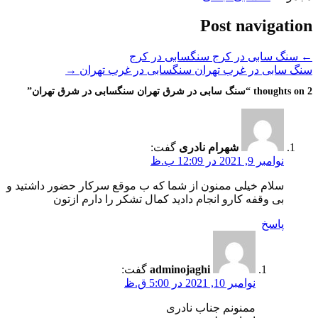
Post navigation
←
سنگ سابی در کرج سنگسابی در کرج
سنگ سابی در غرب تهران سنگسابی در غرب تهران
→
2 thoughts on “
سنگ سابی در شرق تهران سنگسابی در شرق تهران
”
شهرام نادری
گفت:
نوامبر 9, 2021 در 12:09 ب.ظ
سلام خیلی ممنون از شما که ب موقع سرکار حضور داشتید و
بی وقفه کارو انجام دادید کمال تشکر را دارم ازتون
پاسخ
adminojaghi
گفت:
نوامبر 10, 2021 در 5:00 ق.ظ
ممنونم جناب نادری