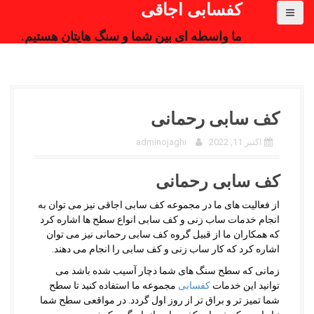
کفسابی اجاقی
ما واسطه ای بین شما و سنگ هایتان هستیم.
کف سابی رحمانی
اکتبر 11, 2022
adminojaghi
کف سابی رحمانی
از فعالیت های ما در مجموعه کف سابی اجاقی نیز می توان به
انجام خدمات ساب زنی و کف سابی انواع سطح ها اشاره کرد
که همکاران ما از قبیل گروه کف سابی رحمانی نیز می توان
اشاره کرد که کار ساب زنی و کف سابی را انجام می دهند.
زمانی که سطح سنگ های شما دچار آسیب شده باشد می
توانید این خدمات
کفسابی
مجموعه ما استفاده کنید تا سطح
شما تمیز تر و براق تر از روز اول گردد. در مواقعی سطح شما