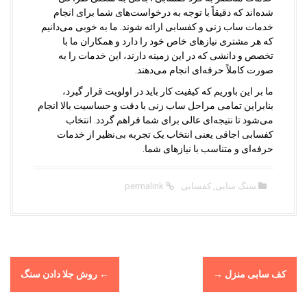
شده‌اند که دقیقاً با توجه به درخواست‌های شما برای انجام
خدمات ساب زنی و کفسابی ارائه شوند. ما به خوبی می‌دانیم
که هر مشتری نیازهای خاص خود را دارد و همکاران ما با
تخصص و دانشی که در این زمینه دارند، این خدمات را به
صورت کاملاً حرفه‌ای انجام می‌دهند.
ما بر این باوریم که کیفیت کار باید در اولویت قرار گیرد،
بنابراین تمامی مراحل ساب زنی با دقت و حساسیت بالا انجام
می‌شود تا نتیجه‌ای عالی برای شما فراهم گردد. انتخاب
کفسابی اجاقی یعنی انتخاب یک تجربه بی‌نظیر از خدمات
حرفه‌ای و متناسب با نیازهای شما.
سنگ سابی
,
کفسابی
permalink
P
کف سابی منزل
→
←
روش جلا دادن سنگ
o
s