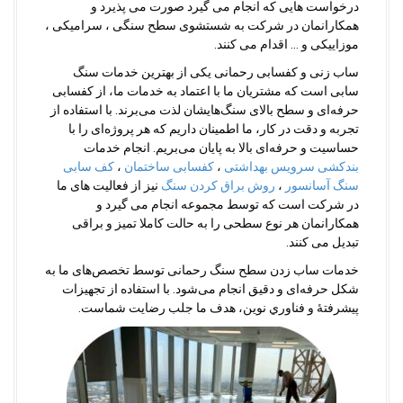
درخواست هایی که انجام می گیرد صورت می پذیرد و
همکارانمان در شرکت به شستشوی سطح سنگی ، سرامیکی ،
موزاییکی و … اقدام می کنند.
ساب زنی و کفسابی رحمانی یکی از بهترین خدمات سنگ
سابی است که مشتریان ما با اعتماد به خدمات ما، از کفسابی
حرفه‌ای و سطح بالای سنگ‌هایشان لذت می‌برند. با استفاده از
تجربه و دقت در کار، ما اطمینان داریم که هر پروژه‌ای را با
حساسیت و حرفه‌ای بالا به پایان می‌بریم. انجام خدمات
بندکشی سرویس بهداشتی
،
کفسابی ساختمان
،
کف سابی
سنگ آسانسور
،
روش براق کردن سنگ
نیز از فعالیت های ما
در شرکت است که توسط مجموعه انجام می گیرد و
همکارانمان هر نوع سطحی را به حالت کاملا تمیز و براقی
تبدیل می کنند.
خدمات ساب زدن سطح سنگ رحمانی توسط تخصص‌های ما به
شکل حرفه‌ای و دقیق انجام می‌شود. با استفاده از تجهيزات
پيشرفتۀ و فناوري نوین، هدف ما جلب رضایت شماست.