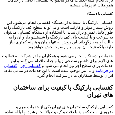
برای انجام کلیه خدمات ما در مجموعه کفسابی اجاقی در خدمت
هموطنان عزیزمان هستیم.
کفسابی با دستگاه
کفسابی پارکینگ با استفاده از دستگاه کفسابی انجام می‌شود. این
روش بسیار موثر و کارآمد است و می‌تواند سطح کف پارکینگ را به
طور کامل تمیز و براق نماید. با استفاده از دستگاه کفسابی می‌توان
به سرعت و با کیفیت بالا، کف پارکینگ را شستشو داد و آن را به
حالت اولیه بازگرداند. این روش نه تنها زمان و هزینه کمتری نیاز
دارد، بلکه نتیجه آن نیز بسیار رضایت‌بخش خواهد بود.
خدمات با دستگاه انجام می شود و همکاران ما در شرکت به فعالیت
های لازم برای داشتن سطحی زیبا و جذاب اقدام می کنند و این
خدمات برای سطح آجر نیز انجام می شود و
کفسابی آجر
،
کفسابی
در فرمانیه
و … نیز موجب شده است تا این خدمات در تمامی نقاط
ایران توسط همکاران ما در شرکت انجام گیرد.
کفسابی پارکینگ با کیفیت برای ساختمان
های تهران
کفسابی پارکینگ ساختمان های تهران یکی از خدمات مهم و
ضروری است که باید با دقت و کیفیت بالا انجام شود. ما با استفاده