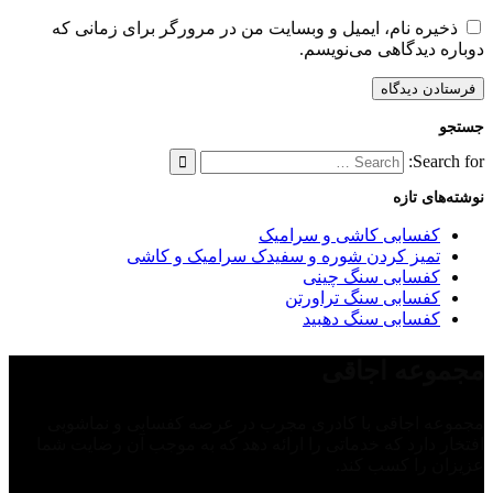
ذخیره نام، ایمیل و وبسایت من در مرورگر برای زمانی که
دوباره دیدگاهی می‌نویسم.
جستجو
Search for:
نوشته‌های تازه
کفسابی کاشی و سرامیک
تمیز کردن شوره و سفیدک سرامیک و کاشی
کفسابی سنگ چینی
کفسابی سنگ تراورتن
کفسابی سنگ دهبید
مجموعه اجاقی
مجموعه اجاقی با کادری مجرب در عرصه کفسابی و نماشویی
افتخار دارد که خدماتی را ارائه دهد که به موجب آن رضایت شما
عزیزان را کسب کند.