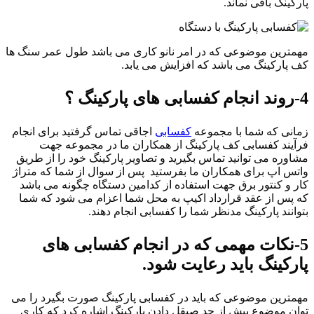
پارکینگ باقی نماند.
مهمترین موضوعی که در امر نانو کاری می باشد طول عمر سنگ ها
کف پارکینگ می باشد که افزایش می یابد.
4-روند انجام کفسابی های پارکینگ ؟
زمانی که شما با مجموعه
کفسابی
اجاقی تماس گرفتید برای انجام
فرآیند کفسابی کف پارکینگ از همکاران ما در مجموعه جهت
مشاوره می توانید تماس بگیرید و تصاویر پارکینگ خود را از طریق
واتس اپ برای همکاران ما بفرستید پس از سوال از شما که متراژ
کار و کنتور برق جهت استفاده از کدامین دستگاه چگونه می باشد
که پس از عقد قرارداد اکیپ به محل شما اعزام می شود که شما
بتوانند پارکینگ مدنظر شما را کفسابی انجام دهند.
5-نکات مهمی که در انجام کفسابی های
پارکینگ باید رعایت شود.
مهمترین موضوعی که باید در کفسابی پارکینگ صورت بگیرد را می
توان موضوع بیش از حد صیقل دادن پارکینگ اشاره کرد که کاری