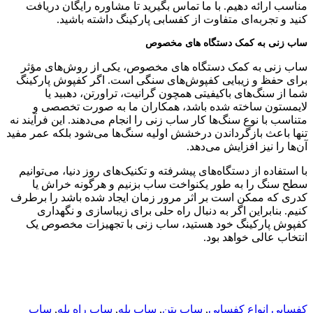
مناسب ارائه دهیم. با ما تماس بگیرید تا مشاوره رایگان دریافت
کنید و تجربه‌ای متفاوت از کفسابی پارکینگ داشته باشید.
ساب زنی به کمک دستگاه های مخصوص
ساب زنی به کمک دستگاه های مخصوص، یکی از روش‌های مؤثر
برای حفظ و زیبایی کفپوش‌های سنگی است. اگر کفپوش پارکینگ
شما از سنگ‌های باکیفیتی همچون گرانیت، تراورتن، دهبید یا
لایمستون ساخته شده باشد، همکاران ما به صورت تخصصی و
متناسب با نوع سنگ‌ها کار ساب زنی را انجام می‌دهند. این فرآیند نه
تنها باعث بازگرداندن درخشش اولیه سنگ‌ها می‌شود بلکه عمر مفید
آن‌ها را نیز افزایش می‌دهد.
با استفاده از دستگاه‌های پیشرفته و تکنیک‌های روز دنیا، می‌توانیم
سطح سنگ را به طور یکنواخت ساب بزنیم و هرگونه خراش یا
کدری که ممکن است بر اثر مرور زمان ایجاد شده باشد را برطرف
کنیم. بنابراین اگر به دنبال راه حلی برای زیباسازی و نگهداری
کفپوش پارکینگ خود هستید، ساب زنی با تجهیزات مخصوص یک
انتخاب عالی خواهد بود.
کفسابی
انواع کفسابی
,
ساب بتن
,
ساب پله
,
ساب راه پله
,
ساب