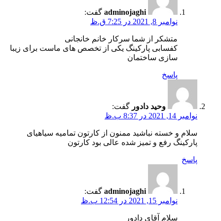
adminojaghi
گفت:
نوامبر 8, 2021 در 7:25 ق.ظ
متشکر از شما سرکار خانم خانجانی
کفسابی پارکینگ یکی از تخصص های ماست برای زیبا
سازی ساختمان
پاسخ
وحید دادور
گفت:
نوامبر 14, 2021 در 8:37 ب.ظ
سلام و خسته نباشید ممنون از کارتون تمامیه سیاهیای
پارکینگ رفع و تمیز شده عالی بود کارتون
پاسخ
adminojaghi
گفت:
نوامبر 15, 2021 در 12:54 ب.ظ
سلام آقای دادور