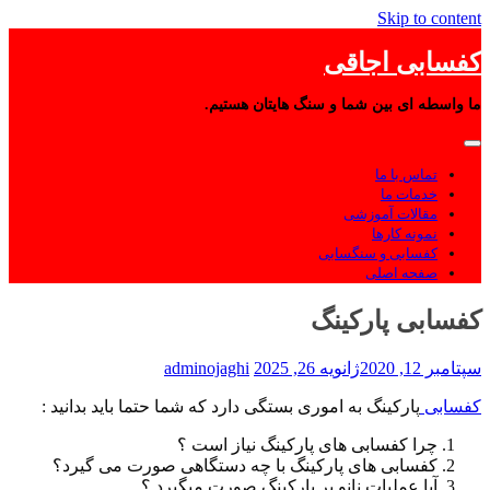
Skip to content
کفسابی اجاقی
ما واسطه ای بین شما و سنگ هایتان هستیم.
تماس با ما
خدمات ما
مقالات آموزشی
نمونه کارها
کفسابی و سنگسابی
صفحه اصلی
کفسابی پارکینگ
سپتامبر 12, 2020
ژانویه 26, 2025
adminojaghi
کفسابی
پارکینگ به اموری بستگی دارد که شما حتما باید بدانید :
چرا کفسابی های پارکینگ نیاز است ؟
کفسابی های پارکینگ با چه دستگاهی صورت می گیرد؟
آیا عملیات نانو بر پارکینگ صورت میگیرد ؟