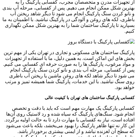
از تجهیزات مدرن و متخصصان مجرب، کفسابی پارکینگ را به
بهترین شکل ممکن انجام می دهیم. پس از کفسابی، مرحله آب بندی
و نانو کردن سنگ پارکینگ انجام می شود تا دیگر شاهد ریختن آب
باطری، لکه های روغن و آلودگی در پارکینگ نباشید. با اطمینان به ما
بسپارید تا پارکینگ ساختمان شما را به بهترین شکل ممکن نگهداری
کنیم.
پارکینگ ساختمان های مسکونی و تجاری در تهران یکی از مهم ترین
بخش های این اماکن است. به همین دلیل، ما با استفاده از تجهیزات
و مواد مرغوب، پارکینگ ها را به صورت حرفه ای کفسابی می کنیم.
پس از کفسابی، مرحله آب بندی و نانو کردن سنگ پارکینگ انجام
می شود تا دیگر شاهد لکه های روغن ماشین یا ریختن آب باطری
روی سنگ نباشید. با این خدمات، پارکینگ شما همیشه تمیز و مرتب
خواهد بود.
کفسابی پارکینگ ساختمان های تهران با کیفیت عالی
کفسابی پارکینگ یک مهارت مهم است که باید با دقت و تخصص
انجام شود. سنگ‌های پارکینگ که سیاه شده و رد لاستیک روی آن‌ها
افتاده است، نیاز به کفسابی با مهارت دارد تا به حالت اولیه برگردد.
این کار نه تنها ظاهر پارکینگ را بهبود می‌بخشد، بلکه باعث می‌شود
که سطح آن لغزنده نباشد و از ایمنی بیشتری برخوردار باشد.