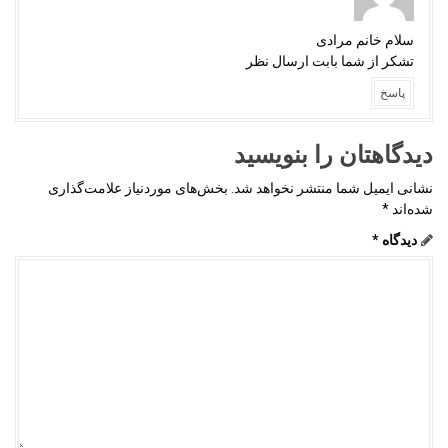
سلام خانم مرادی
تشکر از شما بابت ارسال نظر
پاسخ
دیدگاهتان را بنویسید
نشانی ایمیل شما منتشر نخواهد شد.
بخش‌های موردنیاز علامت‌گذاری
شده‌اند
*
دیدگاه
*