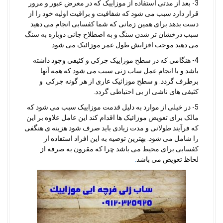
3- بعد از مدتی استفاده از موزاییک که در معرض عبور و مرور
قرار دارد سبب می شود که شفافیت و براقیت اولیه خود را از
دست بدهد برای همین زمانی که شما کفسابی انجام می دهید
سبب درخشان تر شدن سنگ و به اصطلاح جانی دوباره به سنگ
می دهید موجب افزایش طول عمر موزائیک می شود.
4- هنگامی که در سطح موزاییک چرکی و کثیفی وجود داشته
باشد و با انجام عمل ساب زنی سبب می شود که همه آنها
برطرف گردد. و سطح موزائیک عاری از هر گونه چرکی و
کثیفی های ناشی از بی احتیاطی گردد.
5- در خیلی از موارد به دلیل قدمت موزاییک سبب می شود که
مالک برای تعویض موزائیک ها اقدام کند این عامل علاوه بر این
که فرآیند طولانی و مدت زیادی باید صرف شود هزینه ی هنگفی
را شامل می شود. بهترین توصیه به این افراد استفاده از
کفسابی برای محیط می باشد چرا که مقرون به صرفه از
لحاظ تعویض می باشد
.