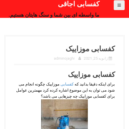
کفسابی اجاقی
ما واسطه ای بین شما و سنگ هایتان هستیم.
کفسابی موزاییک
ژانویه 25, 2021
adminojaghi
کفسابی موزاییک
برای اینکه دقیقا بدانید که
کفسابی
موزاییک چگونه انجام می
شود می توان به این موضوع اشاره کرده کرد مهمترین عوامل
برای کفسابی موزاییک چه چیزهایی می باشد؟