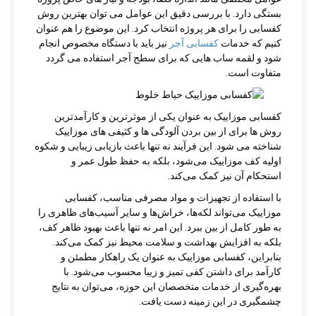
بستگی دارد. با بررسی دقیق این عوامل می توان بهترین روش
کفسابی را برای هر پروژه انتخاب کرد. این موضوع را هم عنوان
کنیم که خدمات
کفسابی آجر
نیز باید با دستگاه مخصوص انجام
شود و لقمه ساب هایی که برای سطح آجر استفاده می گردد
متفاوت است.
کفسابی موزاییک به عنوان یکی از موثرترین و کارآمدترین
روش ها برای از بین بردن آلودگی ها و کثیفی های موزاییک
شناخته می شود. این فرآیند نه تنها باعث بازیابی زیبایی و شکوه
اولیه کف موزاییک می‌شود، بلکه به حفظ طول عمر و
استحکام آن نیز کمک می‌کند.
با استفاده از تجهیزات و مواد مصرفی مناسب، کفسابی
موزاییک می‌تواند لکه‌ها، خراش‌ها و سایر آسیب‌های ظاهری را
به طور کامل از بین ببرد. این امر نه تنها باعث بهبود ظاهر کف،
بلکه به افزایش بهداشت و سلامت محیط نیز کمک می‌کند.
بنابراین، کفسابی موزاییک به عنوان یک راهکار مطمئن و
کارآمد برای داشتن کفی تمیز و زیبا محسوب می‌شود. با
بهره‌گیری از خدمات متخصصان این حوزه، می‌توان به نتایج
چشمگیری در این زمینه دست یافت.