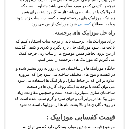
توجه به کثیفی که در مورد سنگ می باشد متفاوت است که
اصولا یک یا دو سانت می باشد)از سنگ برداشته برای همین
زمانیکه موزاییک های برجسته توسط کفساب ، ساب زده شود
و یا به اصطلاح
کفسابی
شود موزاییک از بین می رود.
راه حل موزاییک های برجسته :
برای موزاییک های برجسته باید از فرچه ساب استفاده کنیم که
باعث می شود موزائیک جان تازه بگیرد و کدری و کثیفی گذشته
از بین برود. بخاطر همین موضوع ما از ساب زنی فرچه کمک
می گیریم که موزاییک های برجسته را تمیز کنیم.
جایگاه موزاییک ها در ساختمان سازی روز به روز بیشتر شده و
در کیفیت و تنوع های مختلف ساخته می شود چرا که امروزه
علاوه بر این که در حیاط منازل و پارکینگ ها استفاده می شود
می توان گفت با توجه به اینکه روف گاردن ها در صنعت
ساختمان سازی بسیار زیاد شده است و همچنین مقاومت زیاد
موزاییک ها در برابر آب و هوای سرد و گرم سبب شده است که
در روف گاردن ها و بالا پشت بام ها از موزاییک استفاده شود.
قیمت کفسابی موزاییک :
موضوع قیمت به چندین موارد بستگی دارد که می توان به