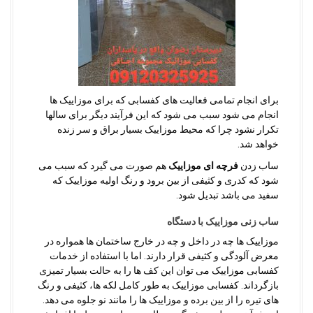
برای انجام تمامی فعالیت های کفسابی که برای موزاییک ها
انجام می شود سبب می شود که این فرآیند دیگر برای سالها
تکرار نشود چرا که محیط موزاییک بسیار براق و سر زنده
خواهد شد.
ساب زدن
فرچه ای موزاییک
هم صورت می گیرد که سبب می
شود که کدری و کثیفی از بین برود و رنگ اولیه موزاییک که
سفید می باشد تبدیل شود.
ساب زنی موزاییک با دستگاه
موزاییک ها چه در داخل و چه در خارج ساختمان ها همواره در
معرض آلودگی و کثیفی قرار دارند. اما با استفاده از خدمات
کفسابی موزاییک می توان این کف ها را به حالت بسیار تمیزی
بازگرداند. کفسابی موزاییک به طور کامل لکه ها، کثیفی و رنگ
های تیره را از بین برده و موزاییک ها را مانند نو جلوه می دهد.