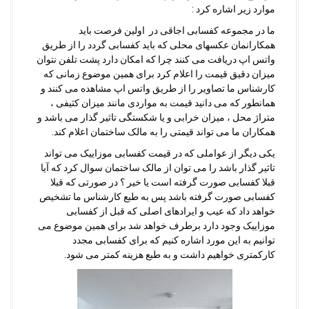
موارد زیر اشاره کرد :
ما در مجموعه کفسابی اجاقی در اولین فرصت باید
همکارانمان عکسهای محلی که باید کفسابی گردد را از طریق
واتس اپ دریافت می کنند چرا که امکان دارد پشت تلفن نتوان
میزان دقیق قیمت را اعلام کرد برای همین موضوع زمانی که
کارشناس ما تصاویر را از طریق واتس اپ مشاهده می کنند و
همانطور که می دانید قیمت به مواردی مانند میزان کثیفی ،
متراژ محل ، میزان خرابی و یا شکستگی تاثیر گذار می باشد و
همکاران ما می تواند قیمتی را به مالک ساختمان اعلام کند.
یکی دیگر از عواملی که در قیمت کفسابی موزاییک می تواند
تاثیر گذار باشد را می توان از مالک ساختمان سوال کرد که آیا
قبلا کفسابی صورت گرفته است یا خیر ؟ در صورتی که قبلا
کفسابی صورت گرفته باشد پس به طبع کارشناس ما تشخیص
خواهد داد که عیب و ایرادهای اصلی که قبل از کفسابی
موزاییک وجود دارد برطرف خواهد شد برای همین موضوع می
توانیم به این مورد اشاره کنیم که برای کفسابی مجدد
کارکمتری خواهیم داشت و به طبع هزینه کمتر می شود.