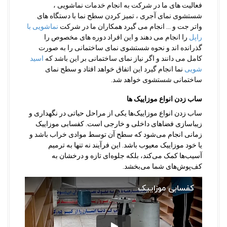
فعالیت های ما در شرکت به انجام خدمات نماشویی ،
شستشوی نمای آجری ، تمیز کردن سطح نما با دستگاه های
واتر جت و … انجام می گیرد همکاران ما در شرکت
نماشویی با
راپل
را انجام می دهند و این افراد دوره های مخصوص را
گذرانده اند و نحوه شستشوی نمای ساختمانی را به صورت
کامل می دانند و اگر نیاز نمای ساختمانی بر این باشد که
اسید
شویی
نما انجام گیرد این اتفاق خواهد افتاد و سطح نمای
ساختمانی شستشوی خواهد شد.
ساب زدن انواع موزاییک ها
ساب زدن انواع موزاییک‌ها یکی از مراحل حیاتی در نگهداری و
زیباسازی فضاهای داخلی و خارجی است. کفسابی موزاییک
زمانی انجام می‌شود که سطح آن توسط موادی خراب باشد و
یا خود موزاییک معیوب باشد. این فرآیند نه تنها به ترمیم
آسیب‌ها کمک می‌کند، بلکه جلوه‌ای تازه و درخشان به
کف‌پوش‌های شما می‌بخشد.