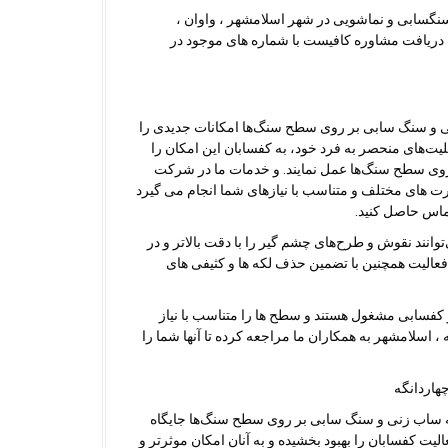
گسابی و نماشویی در شهر اسلامشهر ، واوان ،
 دریافت مشاوره کافیست با شماره های موجود در
نی و سنگ سابی بر روی سطح سنگ‌ها امکانات جدیدی را
یت‌های منحصر به فرد خود، به کفسابان این امکان را
 روی سطح سنگ‌ها عمل نمایند. و خدمات ما در شرکت
ت های مختلف و متناسب با نیازهای شما انجام می گیرد
ماس حاصل کنید.
انند نقوش و طرح‌های چشم گیر را با دقت بالاتر و در
فعالیت همچنین با تضمین حذف لکه ها و کثیفی های
 کفسابی مشغول هستند و سطح ها را متناسب با نیاز
اسلامشهر به همکاران ما مراجعه کرده تا آنها شما را
ته ساب زنی و سنگ سابی بر روی سطح سنگ‌ها جایگاه
الیت کفسابان را بهبود بخشیده و به آنان امکان موثرتر و