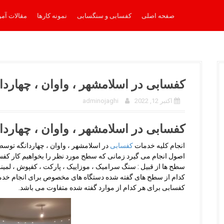
صفحه اصلی
کفسابی و سنگسابی
نمونه کارها
مقالات آم
کفسابی در اسلامشهر ، واوان ، چهاردا
اکتبر 12, 2022
adminojaghi
کفسابی در اسلامشهر ، واوان ، چهاردا
انجام کلیه خدمات
کفسابی
در اسلامشهر ، واوان ، چهاردانگه توس
اصول انجام می گیرد زمانی که سطح مورد نظر را بخواهیم کار کفسابی
سطح ها از قبیل : سنگ سرامیک ، موزاییک ، پارکت ، کفپوش ، لمین
کدام از سطح های گفته شده دستگاه های مخصوص برای انجام خدمات 
کفسابی برای هر کدام از موارد گفته شده متفاوت می باشد.