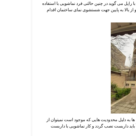
ا راپل می گوید در چنین حالتی فرد نماشویی با استفاده
از بالا به پایین جهت شستشوی نمای ساختمان اقدام
 ها به دلیل محدودیت هایی که موجود است نمیتوان از
باید داربست نصب گردد و کار نماشویی با داربست