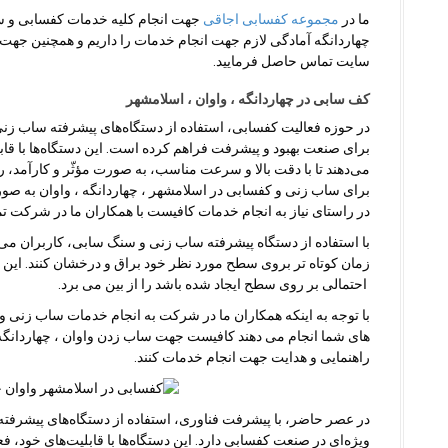
ما در
مجموعه کفسابی اجاقی
جهت انجام کلیه خدمات کفسابی و سن
چهاردانگه آمادگی لازم جهت انجام خدمات را داریم و همچنین جهت
سایت تماس حاصل فرمایید.
کف سابی در چهاردانگه ، واوان ، اسلامشهر
در حوزه فعالیت کفسابی، استفاده از دستگاه‌های پیشرفته ساب ز
برای صنعت بهبود و پیشرفت فراهم کرده است. این دستگاه‌ها با قابل
می‌دهند تا با دقت بالا و سرعت مناسب، به صورت مؤثّر و کارآمد،
برای ساب زنی و کفسابی در اسلامشهر ، چهاردانگه ، واوان به صور
در راستای نیاز به انجام خدمات کافیست با همکاران ما در شرکت ت
با استفاده از دستگاه پیشرفته ساب زنی و سنگ سابی، کاربران می‌تو
زمان کوتاه تر بروی سطح مورد نظر خود براق و درخشان کنند. این 
احتمالی بر روی سطح ایجاد شده باشد را از بین می برد.
با توجه به اینکه همکاران ما در شرکت به انجام خدمات ساب زنی و
های شما انجام می دهند کافیست جهت ساب زدن واوان ، چهاردانگه ، 
راهنمایی و هدایت جهت انجام خدمات کنند.
در عصر حاضر، با پیشرفت فناوری، استفاده از دستگاه‌های پیشرف
ویژه‌ای در صنعت کفسابی دارد. این دستگاه‌ها با قابلیت‌های خود، فع