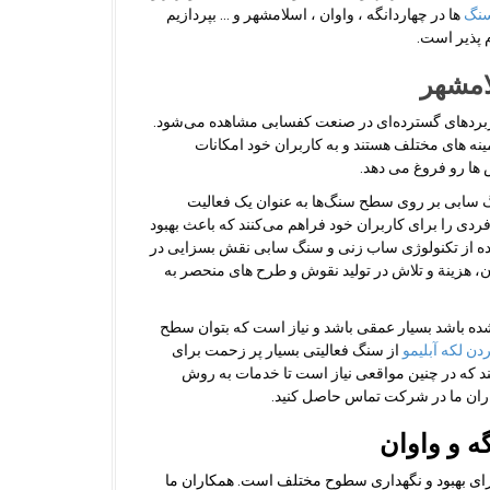
سنگ
ها در چهاردانگه ، واوان ، اسلامشهر و … بپردازیم
 پذیر است.
امشهر
اربردهای گسترده‌ای در صنعت کفسابی مشاهده می‌شود.
نه های مختلف هستند و به کاربران خود امکانات
ها رو فروغ می دهد.
گ سابی بر روی سطح سنگ‌ها به عنوان یک فعالیت
ردی را برای کاربران خود فراهم می‌کنند که باعث بهبود
ده از تکنولوژی ساب زنی و سنگ سابی نقش بسزایی در
ن، هزینة و تلاش در تولید نقوش و طرح های منحصر به
ده باشد بسیار عمقی باشد و نیاز است که بتوان سطح
ردن لکه آبلیمو
از سنگ فعالیتی بسیار پر زحمت برای
د که در چنین مواقعی نیاز است تا خدمات به روش
ران ما در شرکت تماس حاصل کنید.
ه و واوان
رای بهبود و نگهداری سطوح مختلف است. همکاران ما