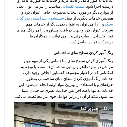
که باید به طور کامل رعایت گردد و خدمات به صورت کامل و
درست اجرا شود.
قیمت کفسابی
مناسب را نیز می توان یکی
از موارد دیگر در مورد انتخاب مجموعه اجاقی عنوان کرد و
همچنین خدمات دیگری از قبیل
شستشوی سرامیک
،
درزگیری
سنگ
و … را می توان به عنوان یکی دیگر از خدمات مهم
شرکت عنوان کرد و جهت دریافت مشاوره در امر رنگ آمیزی
نما ، کفسابی ، ساب زنی و … می توانید با همکاران ما
درشرکت تماس حاصل کنید.
رنگ آمیز کردن سطح نمای ساختمانی
رنگ آمیزی کردن سطح نمای ساختمانی یکی از مهم‌ترین
مراحل در بهبود ظاهر و زیبایی ساختمان‌ها است. با توجه به
امکاناتی که در اختیار مجموعه کفسابی اجاقی وجود دارد،
خدمات رنگ آمیزی کردن سطح نمای ساختمانی به‌طور
حرفه‌ای و با استفاده از بهترین مواد اولیه انجام می‌شود. این
خدمات نه تنها باعث افزایش جذابیت بصری ساختمان شما
می‌شود، بلکه از آن در برابر عوامل جوی نیز محافظت می‌کند.