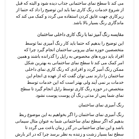
می کند تا سطح نمای ساختمانی جذاب دیده شود و البته که قبل
از شروع خدمات رنگ کاری نما باید این توضیح را داد که حتما از
زیرکاری جهت عایق کردن استفاده می گردد و کمک می کند که
ماندگاری رنگ بسیار بالا باشد.
مقایسه رنگ آمیز نما با رنگ کاری داخلی ساختمان
این توضیح را بدهیم که حتما باید کار رنگ آمیزی نما توسط
متخصصین حوزه نمای بیرونی ساختمان انجام گیرد چرا که
افراد باید دوره های مخصوص به راپل را گذرانده باشند و همین
امر کمک می کند تا سطح نمای ساختمانی به بهترین شکل
ممکن رنگ آمیز گردد و افرادی که رنگ کاری نمای داخلی
ساختمان را دارند نمی توان گفت که از عهده ی انجام این
خدمات بر نمی آیند ولی بهتر است که این خدمات توسط
متخصص در حوزه رنگ کاری توسط راپل انجام گیرد تا سطح
نمای شما پس از مدتی رنگ آن پوست پوست نشود.
رنگ آمیزی نمای ساختمان
رنگ آمیزی نمای ساختمان را اگر بخواهیم به این موضوع ربط
بدهیم که اگر سطح نمای ساختمانی شما به عنوان مثال سیمانی
باشد و این نمای ساختمانی در گذر زمان باعث می گردد تا
سطح نما بسیار زشت و زننده به نظر برسد چرا که در اثر بارش