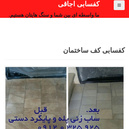
کفسابی اجاقی
ما واسطه ای بین شما و سنگ هایتان هستیم.
کفسابی کف ساختمان