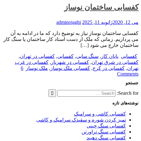
کفسابی ساختمان نوساز
می 12, 2020
ژانویه 11, 2025
adminojaghi
کفسابی ساختمان نوساز نیاز به توضیح دارد که ما در ادامه به آن
می پردازیم. زمانی که ملک از دست استاد کار ساختمان یا سنگ کار
ساختمان خارج می شود […]
کفسابی
پایان کار
,
سنگ سابی
,
کفسابی
,
کفسابی در تهران
,
کفسابی در شرق تهران
,
کفسابی در شهریار
,
کفسابی در غرب
تهران
,
کفسابی در کرج
,
کفسابی ملک نوساز
,
ملک نوساز
6
Comments
جستجو
Search for:
نوشته‌های تازه
کفسابی کاشی و سرامیک
تمیز کردن شوره و سفیدک سرامیک و کاشی
کفسابی سنگ چینی
کفسابی سنگ تراورتن
کفسابی سنگ دهبید