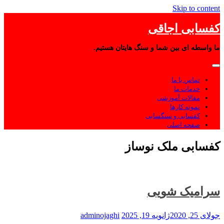
Skip to content
کفسابی اجاقی
ما واسطه ای بین شما و سنگ هایتان هستیم.
تماس با ما
خدمات ما
مقالات آموزشی
نمونه کارها
کفسابی و سنگسابی
صفحه اصلی
کفسابی ملک نوساز
سرامیک شویی
جولای 25, 2020
ژانویه 19, 2025
adminojaghi