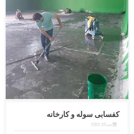
کفسابی سوله و کارخانه
می 20, 2020