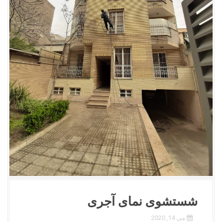
شستشوی نمای آجری
می 14, 2020