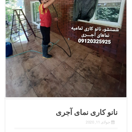
نانو کاری نمای آجری
جولای 11, 2020