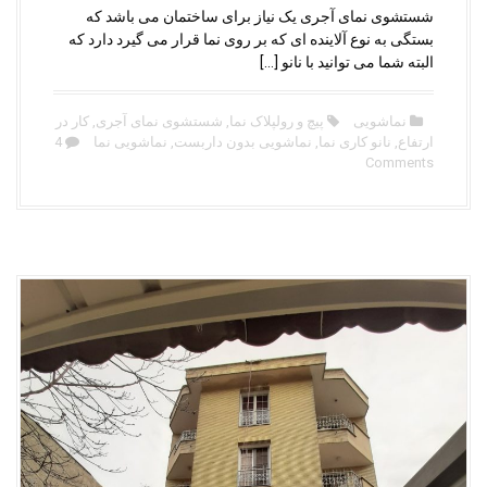
شستشوی نمای آجری یک نیاز برای ساختمان می باشد که
بستگی به نوع آلاینده ای که بر روی نما قرار می گیرد دارد که
البته شما می توانید با نانو […]
نماشویی
پیچ و رولپلاک نما
,
شستشوی نمای آجری
,
کار در
ارتفاع
,
نانو کاری نما
,
نماشویی بدون داربست
,
نماشویی نما
4
Comments