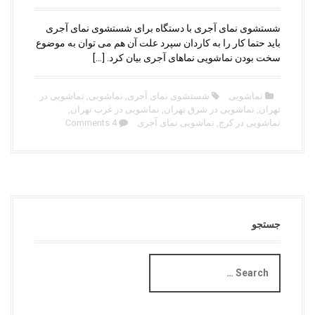
شستشوی نمای آجری با دستگاه برای شستشوی نمای آجری
باید حتما کار را به کاردان سپرد علت آن هم می توان به موضوع
سخت بودن نماشویی نماهای آجری بیان کرد. […]
نماشویی
شستشوی نمای آجری
,
نماشویی
,
نماشویی در
تهران
,
نماشویی در شرق تهران
,
نماشویی در غرب تهران
,
نماشویی در کرج
,
نماشویی نمای آجری
4 Comments
جستجو
S
e
a
r