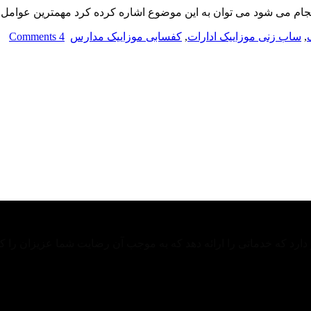
 انجام می شود می توان به این موضوع اشاره کرده کرد مهمترین عوام
,
ساب زنی موزاییک ادارات
,
کفسابی موزاییک مدارس
4 Comments
ارد که خدماتی را ارائه دهد که به موجب آن رضایت شما عزیزان را 