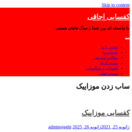
Skip to content
کفسابی اجاقی
ما واسطه ای بین شما و سنگ هایتان هستیم.
تماس با ما
خدمات ما
مقالات آموزشی
نمونه کارها
کفسابی و سنگسابی
صفحه اصلی
ساب زدن موزاییک
کفسابی موزاییک
ژانویه 25, 2021
ژانویه 26, 2025
adminojaghi