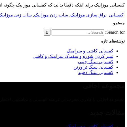
کفسابی موزاییک برای اینکه دقیقا بدانید که کفسابی موزاییک چگونه
کفسابی
براق سازی موزاییک
,
ساب زدن موزاییک
,
ساب زنی موزاییک
جستجو
Search for:
نوشته‌های تازه
کفسابی کاشی و سرامیک
تمیز کردن شوره و سفیدک سرامیک و کاشی
کفسابی سنگ چینی
کفسابی سنگ تراورتن
کفسابی سنگ دهبید
مجموعه اجاقی
مجموعه اجاقی با کادری مجرب در عرصه کفسابی و نماشویی افتخار د
مقالات جدید
کفسابی کاشی و سرامیک