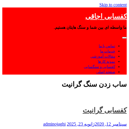
Skip to content
کفسابی اجاقی
ما واسطه ای بین شما و سنگ هایتان هستیم.
تماس با ما
خدمات ما
مقالات آموزشی
نمونه کارها
کفسابی و سنگسابی
صفحه اصلی
ساب زدن سنگ گرانیت
کفسابی گرانیت
سپتامبر 12, 2020
ژانویه 23, 2025
adminojaghi