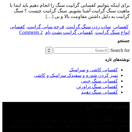
برای اینکه بتوانیم کفسابی گرانیت سنگ را انجام دهیم باید ابتدا با
ماهیت سنگ گرانیت آشنا بشویم. سنگ گرانیت چیست ؟ سنگ
گرانیت به دلیل داشتن مقاومت بالا و بی […]
کفسابی
ساب زدن سنگ گرانیت
,
فرچه سابی گرانیت
,
کفسابی
انواع سنگ گرانیت
,
کفسابی گرانیت پشت بام
2 Comments
جستجو
Search for:
نوشته‌های تازه
کفسابی کاشی و سرامیک
تمیز کردن شوره و سفیدک سرامیک و کاشی
کفسابی سنگ چینی
کفسابی سنگ تراورتن
کفسابی سنگ دهبید
مجموعه اجاقی
مجموعه اجاقی با کادری مجرب در عرصه کفسابی و نماشویی
افتخار دارد که خدماتی را ارائه دهد که به موجب آن رضایت شما
عزیزان را کسب کند.