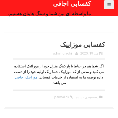
کفسابی اجاقی
ما واسطه ای بین شما و سنگ هایتان هستیم.
کفسابی موزاییک
می 19, 2020
adminojaghi
اگر شما هم در حیاط یا پارکینگ منزل خود از موزائیک استفاده
می کنید و مدتی از که موزاییک شما رنگ اولیه خود را از دست
داده توصیه ما به استفاده از خدمات کفسابی
موزاییک
اجاقی
می باشد.
دسته‌بندی نشده
permalink